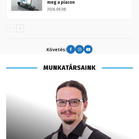
meg a piacon
2026.08.08.
Követés:
MUNKATÁRSAINK