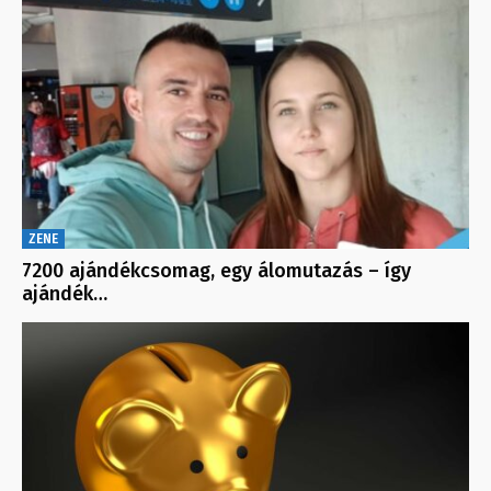
ZENE
7200 ajándékcsomag, egy álomutazás – így
ajándék…