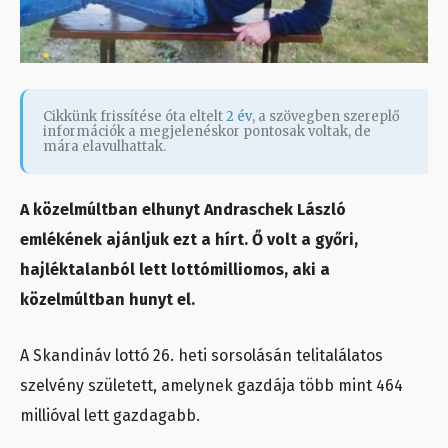
Cikkünk frissítése óta eltelt
2 év
, a szövegben szereplő
információk a megjelenéskor pontosak voltak, de
mára elavulhattak.
A közelmúltban elhunyt Andraschek László
emlékének ajánljuk ezt a hírt. Ő volt a győri,
hajléktalanból lett lottómilliomos, aki a
közelmúltban hunyt el.
A Skandináv lottó 26. heti sorsolásán telitalálatos
szelvény született, amelynek gazdája több mint 464
millióval lett gazdagabb.