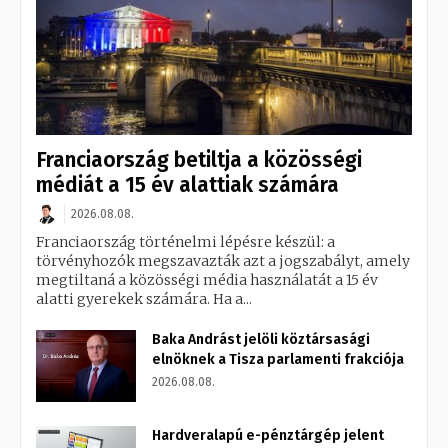
Franciaország betiltja a közösségi
médiát a 15 év alattiak számára
2026.08.08.
Franciaország történelmi lépésre készül: a
törvényhozók megszavazták azt a jogszabályt, amely
megtiltaná a közösségi média használatát a 15 év
alatti gyerekek számára. Ha a...
Baka Andrást jelöli köztársasági
elnöknek a Tisza parlamenti frakciója
2026.08.08.
Hardveralapú e-pénztárgép jelent