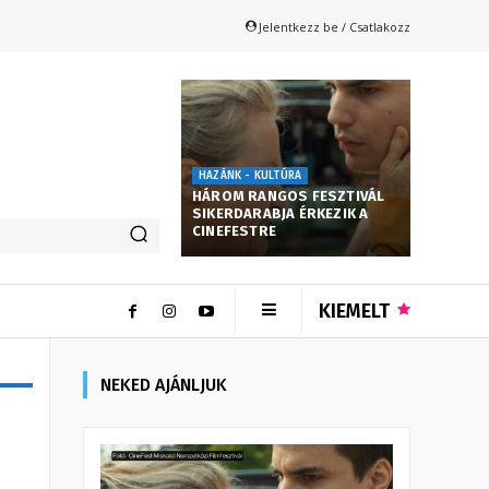
Jelentkezz be / Csatlakozz
HAZÁNK - KULTÚRA
HÁROM RANGOS FESZTIVÁL
SIKERDARABJA ÉRKEZIK A
CINEFESTRE
KIEMELT
NEKED AJÁNLJUK