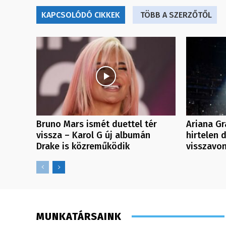
KAPCSOLÓDÓ CIKKEK
TÖBB A SZERZŐTŐL
Bruno Mars ismét duettel tér
Ariana Gr
vissza – Karol G új albumán
hirtelen 
Drake is közreműködik
visszavon
MUNKATÁRSAINK