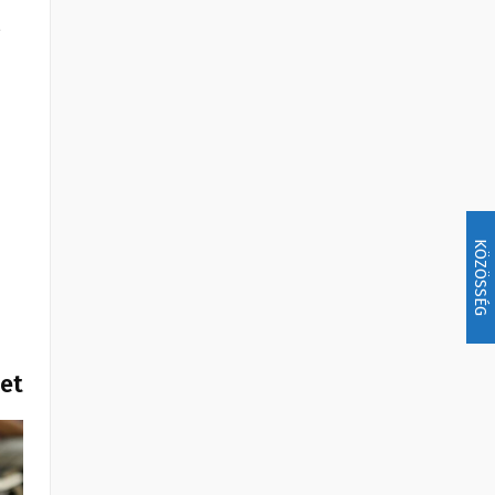
,
KÖZÖSSÉG
het