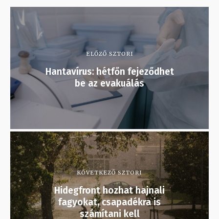
ELŐZŐ SZTORI
Hantavírus: hétfőn fejeződhet
be az evakuálás
KÖVETKEZŐ SZTORI
Hidegfront hozhat hajnali
fagyokat, csapadékra is
számítani kell