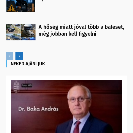
A hőség miatt jóval több a baleset,
még jobban kell figyelni
NEKED AJÁNLJUK