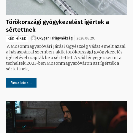
Törökországi gyógykezelést ígértek a
sértettnek
Oxygen Hirügynökség
2026.06.29.
KÉK HÍREK
A Mosonmagyaróvári Járási Ügyészség vádat emelt azzal
a házaspárral szemben, akik törökországi gyógykezelés
ígéretével csapták be a sértettet. A vád lényege szerint a
terheltek 2023-ben Mosonmagyaróváron azt ígérték a
sértettnek,...
Részletek...