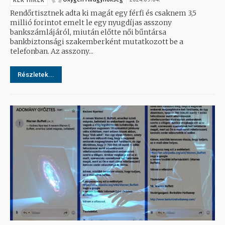
KÉK HÍREK
Rendőrtisztnek adta ki magát egy férfi és csaknem 3,5
millió forintot emelt le egy nyugdíjas asszony
bankszámlájáról, miután előtte női bűntársa
bankbiztonsági szakemberként mutatkozott be a
telefonban. Az asszony...
Részletek...