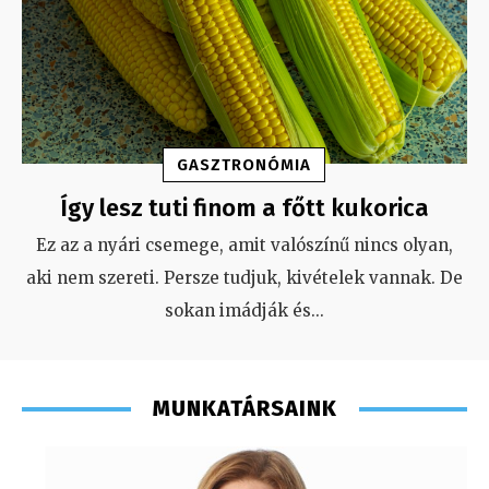
GASZTRONÓMIA
Így lesz tuti finom a főtt kukorica
Ez az a nyári csemege, amit valószínű nincs olyan,
aki nem szereti. Persze tudjuk, kivételek vannak. De
sokan imádják és
...
MUNKATÁRSAINK