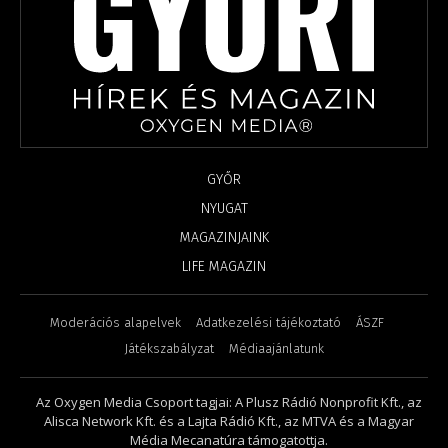
GYŐR
NYUGAT
MAGAZINJAINK
LIFE MAGAZIN
Moderációs alapelvek
Adatkezelési tájékoztató
ÁSZF
Játékszabályzat
Médiaajánlatunk
Az Oxygen Media Csoport tagjai: A Plusz Rádió Nonprofit Kft., az
Alisca Network Kft. és a Lajta Rádió Kft., az MTVA és a Magyar
Média Mecanatúra támogatottja.