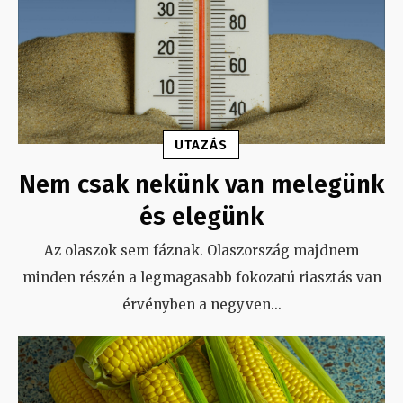
UTAZÁS
Nem csak nekünk van melegünk
és elegünk
Az olaszok sem fáznak. Olaszország majdnem
minden részén a legmagasabb fokozatú riasztás van
érvényben a negyven
...