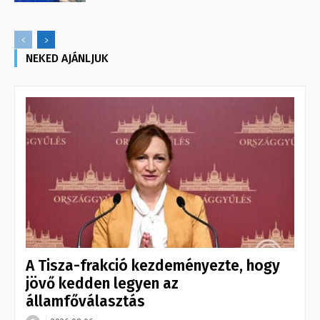
NEKED AJÁNLJUK
A Tisza-frakció kezdeményezte, hogy
jövő kedden legyen az
államfőválasztás