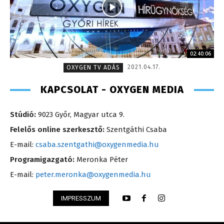
02:40:06
2021.04.17.
OXYGEN TV ADÁS
KAPCSOLAT - OXYGEN MEDIA
Stúdió:
9023 Győr, Magyar utca 9.
Felelős online szerkesztő:
Szentgáthi Csaba
E-mail:
csaba.szentgathi@oxygenmedia.hu
Programigazgató:
Meronka Péter
E-mail:
peter.meronka@oxygenmedia.hu
IMPRESSZUM