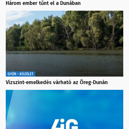
Három ember tűnt el a Dunában
GYŐR - KÖZÉLET
Vízszint-emelkedés várható az Öreg-Dunán