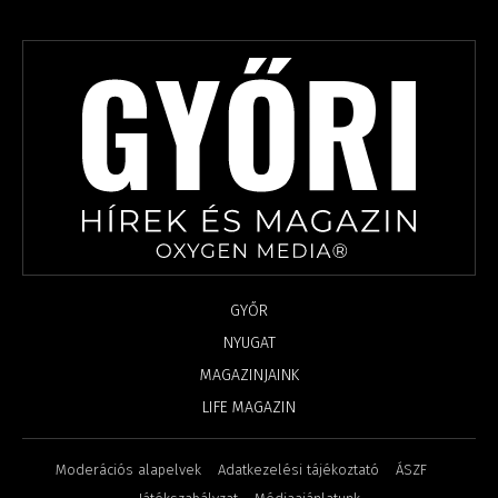
GYŐR
NYUGAT
MAGAZINJAINK
LIFE MAGAZIN
Moderációs alapelvek
Adatkezelési tájékoztató
ÁSZF