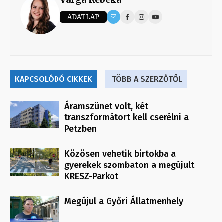
ADATLAP
KAPCSOLÓDÓ CIKKEK
TÖBB A SZERZŐTŐL
Áramszünet volt, két
transzformátort kell cserélni a
Petzben
Közösen vehetik birtokba a
gyerekek szombaton a megújult
KRESZ-Parkot
Megújul a Győri Állatmenhely