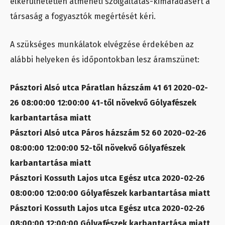
elkerülhetetlen átmeneti szolgáltatás-kimaradásért a
társaság a fogyasztók megértését kéri.
A szükséges munkálatok elvégzése érdekében az
alábbi helyeken és időpontokban lesz áramszünet:
Pásztori Alsó utca Páratlan házszám 41 61 2020-02-
26 08:00:00 12:00:00 41-től növekvő Gólyafészek
karbantartása miatt
Pásztori Alsó utca Páros házszám 52 60 2020-02-26
08:00:00 12:00:00 52-től növekvő Gólyafészek
karbantartása miatt
Pásztori Kossuth Lajos utca Egész utca 2020-02-26
08:00:00 12:00:00 Gólyafészek karbantartása miatt
Pásztori Kossuth Lajos utca Egész utca 2020-02-26
08:00:00 12:00:00 Gólyafészek karbantartása miatt