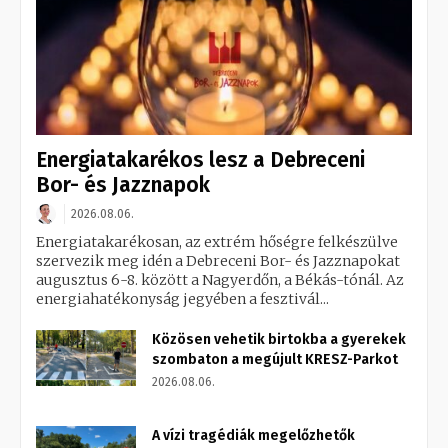
Energiatakarékos lesz a Debreceni
Bor- és Jazznapok
2026.08.06.
Energiatakarékosan, az extrém hőségre felkészülve
szervezik meg idén a Debreceni Bor- és Jazznapokat
augusztus 6-8. között a Nagyerdőn, a Békás-tónál. Az
energiahatékonyság jegyében a fesztivál...
Közösen vehetik birtokba a gyerekek
szombaton a megújult KRESZ-Parkot
2026.08.06.
A vízi tragédiák megelőzhetők