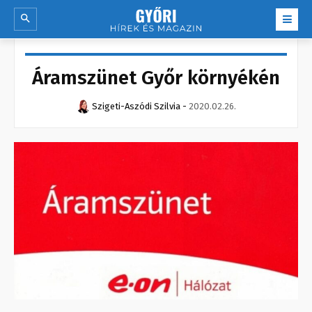
Áramszünet Győr környékén
Szigeti-Aszódi Szilvia
-
2020.02.26.