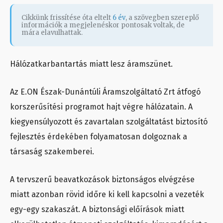
Cikkünk frissítése óta eltelt
6 év
, a szövegben szereplő
információk a megjelenéskor pontosak voltak, de
mára elavulhattak.
Hálózatkarbantartás miatt lesz áramszünet.
Az E.ON Észak-Dunántúli Áramszolgáltató Zrt átfogó
korszerűsítési programot hajt végre hálózatain. A
kiegyensúlyozott és zavartalan szolgáltatást biztosító
fejlesztés érdekében folyamatosan dolgoznak a
társaság szakemberei.
A tervszerű beavatkozások biztonságos elvégzése
miatt azonban rövid időre ki kell kapcsolni a vezeték
egy-egy szakaszát. A biztonsági előírások miatt