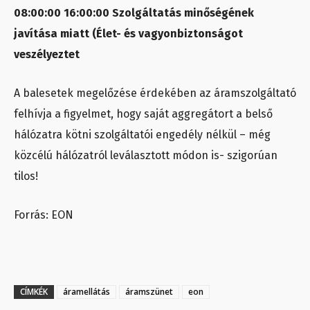
08:00:00 16:00:00 Szolgáltatás minőségének
javítása miatt (Élet- és vagyonbiztonságot
veszélyeztet
A balesetek megelőzése érdekében az áramszolgáltató
felhívja a figyelmet, hogy saját aggregátort a belső
hálózatra kötni szolgáltatói engedély nélkül – még
közcélú hálózatról leválasztott módon is- szigorúan
tilos!
Forrás: EON
CÍMKÉK
áramellátás
áramszünet
eon