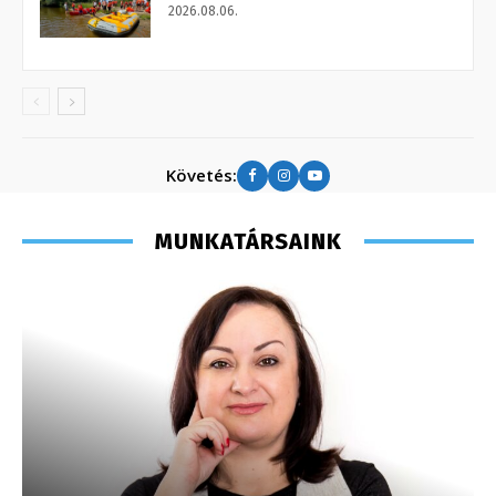
2026.08.06.
Követés:
MUNKATÁRSAINK