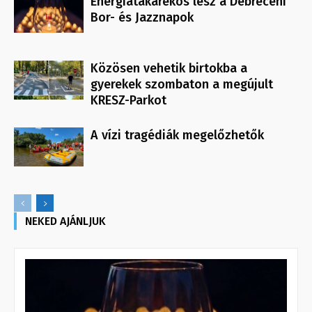
Energiatakarékos lesz a Debreceni
Bor- és Jazznapok
Közösen vehetik birtokba a
gyerekek szombaton a megújult
KRESZ-Parkot
A vízi tragédiák megelőzhetők
NEKED AJÁNLJUK