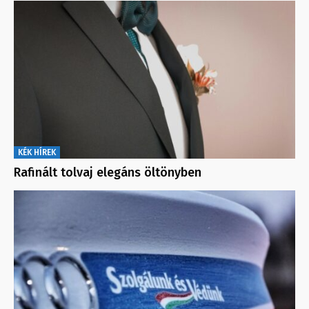
KÉK HÍREK
Rafinált tolvaj elegáns öltönyben