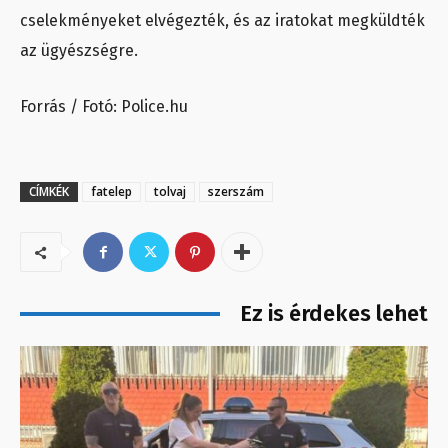
cselekményeket elvégezték, és az iratokat megküldték
az ügyészségre.
Forrás / Fotó: Police.hu
CÍMKÉK
fatelep
tolvaj
szerszám
Ez is érdekes lehet