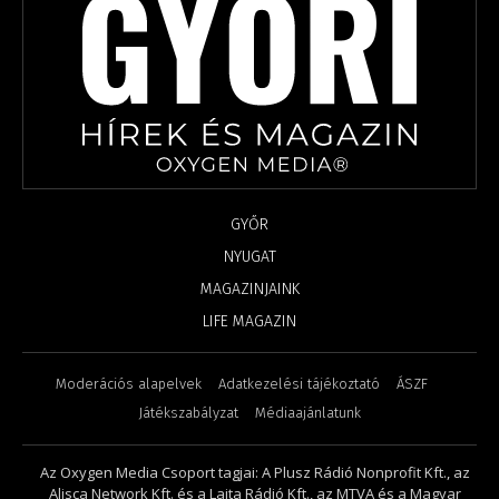
GYŐR
NYUGAT
MAGAZINJAINK
LIFE MAGAZIN
Moderációs alapelvek
Adatkezelési tájékoztató
ÁSZF
Játékszabályzat
Médiaajánlatunk
Az Oxygen Media Csoport tagjai: A Plusz Rádió Nonprofit Kft., az
Alisca Network Kft. és a Lajta Rádió Kft., az MTVA és a Magyar