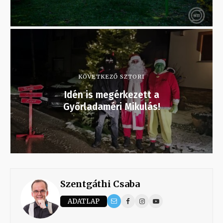
KÖVETKEZŐ SZTORI
Idén is megérkezett a
Győrladaméri Mikulás!
Szentgáthi Csaba
ADATLAP