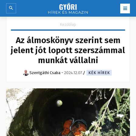
Kezdőlap
Az álmoskönyv szerint sem
jelent jót lopott szerszámmal
munkát vállalni
Szentgáthi Csaba
-
2024.12.07.
KÉK HÍREK