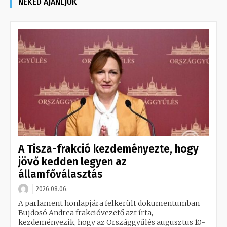
NEKED AJÁNLJUK
A Tisza-frakció kezdeményezte, hogy
jövő kedden legyen az
államfőválasztás
2026.08.06.
A parlament honlapjára felkerült dokumentumban
Bujdosó Andrea frakcióvezető azt írta,
kezdeményezik, hogy az Országgyűlés augusztus 10-