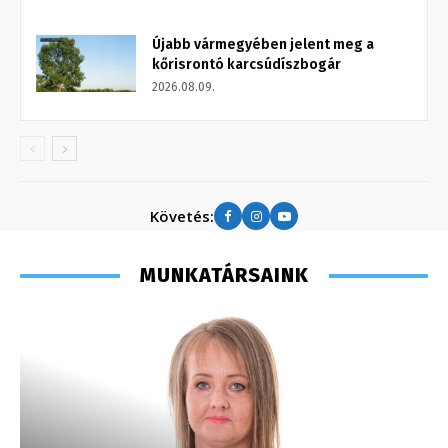
Újabb vármegyében jelent meg a
kőrisrontó karcsúdíszbogár
2026.08.09.
Követés:
MUNKATÁRSAINK