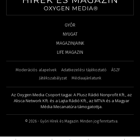
GYŐR
NYUGAT
MAGAZINJAINK
LIFE MAGAZIN
Moderációs alapelvek
Adatkezelési tájékoztató
ÁSZF
Játékszabályzat
Médiaajánlatunk
Az Oxygen Media Csoport tagjai: A Plusz Rádió Nonprofit Kft., az
Alisca Network Kft. és a Lajta Rádió Kft., az MTVA és a Magyar
Média Mecanatúra támogatottja.
©
2026
- Győri Hírek és Magazin. Minden jog fenntartva.