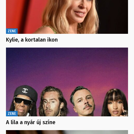
ZENE
Kylie, a kortalan ikon
ZENE
A lila a nyár új színe