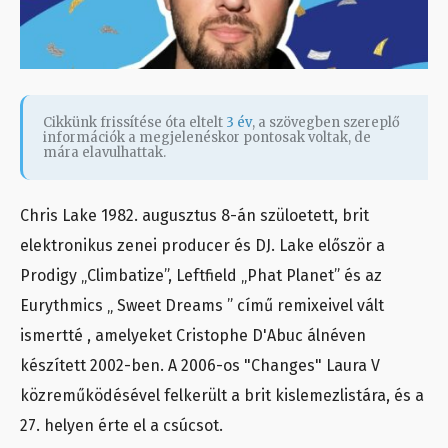
Cikkünk frissítése óta eltelt
3 év
, a szövegben szereplő
információk a megjelenéskor pontosak voltak, de
mára elavulhattak.
Chris Lake 1982. augusztus 8-án szüloetett, brit
elektronikus zenei producer és DJ. Lake először a
Prodigy „Climbatize”, Leftfield „Phat Planet” és az
Eurythmics „ Sweet Dreams ” című remixeivel vált
ismertté , amelyeket Cristophe D'Abuc álnéven
készített 2002-ben. A 2006-os "Changes" Laura V
közreműködésével felkerült a brit kislemezlistára, és a
27. helyen érte el a csúcsot.