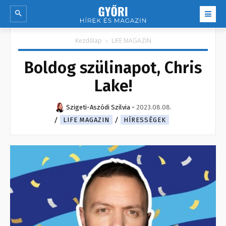
Kezdőlap
LIFE MAGAZIN
Boldog szülinapot, Chris
Lake!
Szigeti-Aszódi Szilvia
-
2023.08.08.
LIFE MAGAZIN
HÍRESSÉGEK