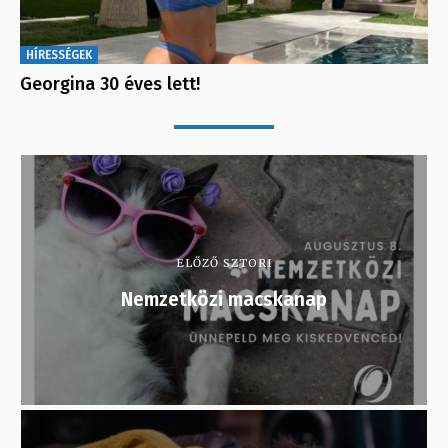
HÍRESSÉGEK
Georgina 30 éves lett!
ELŐZŐ SZTORI
Nemzetközi macskanap