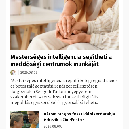
Mesterséges intelligencia segítheti a
meddőségi centrumok munkáját
2026.08.09.
Mesterséges intelligenciára épülő betegregisztrációs
és betegtájékoztatási rendszer fejlesztésén
dolgoznak a Szegedi Tudományegyetem
szakemberei. A tervek szerint az új digitális
megoldás egyszerűbbé és gyorsabbá teheti...
Három rangos fesztivál sikerdarabja
érkezik a CineFestre
2026.08.09.