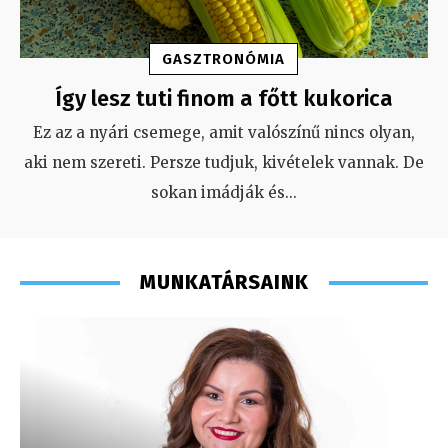
GASZTRONÓMIA
Így lesz tuti finom a főtt kukorica
Ez az a nyári csemege, amit valószínű nincs olyan,
aki nem szereti. Persze tudjuk, kivételek vannak. De
sokan imádják és
...
MUNKATÁRSAINK