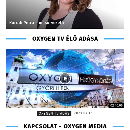
Süli Gabriella – sales manager – 2013
OXYGEN TV ÉLŐ ADÁSA
02:40:06
2021.04.17.
OXYGEN TV ADÁS
KAPCSOLAT - OXYGEN MEDIA