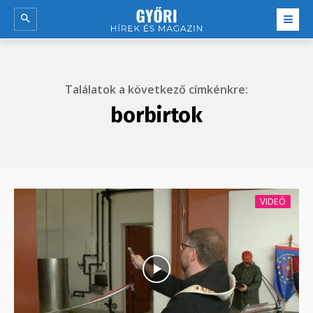
Találatok a következő címkénkre:
borbirtok
VIDEÓ