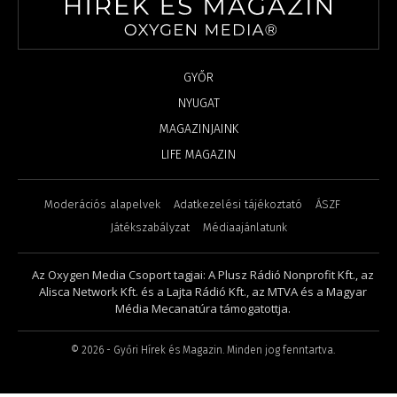
GYŐR
NYUGAT
MAGAZINJAINK
LIFE MAGAZIN
Moderációs alapelvek
Adatkezelési tájékoztató
ÁSZF
Játékszabályzat
Médiaajánlatunk
Az Oxygen Media Csoport tagjai: A Plusz Rádió Nonprofit Kft., az
Alisca Network Kft. és a Lajta Rádió Kft., az MTVA és a Magyar
Média Mecanatúra támogatottja.
©
2026
- Győri Hírek és Magazin. Minden jog fenntartva.