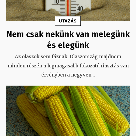
UTAZÁS
Nem csak nekünk van melegünk
és elegünk
Az olaszok sem fáznak. Olaszország majdnem
minden részén a legmagasabb fokozatú riasztás van
érvényben a negyven
...