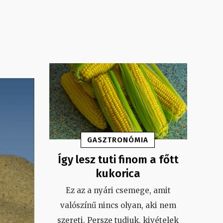
GASZTRONÓMIA
Így lesz tuti finom a főtt
kukorica
Ez az a nyári csemege, amit
valószínű nincs olyan, aki nem
szereti. Persze tudjuk, kivételek