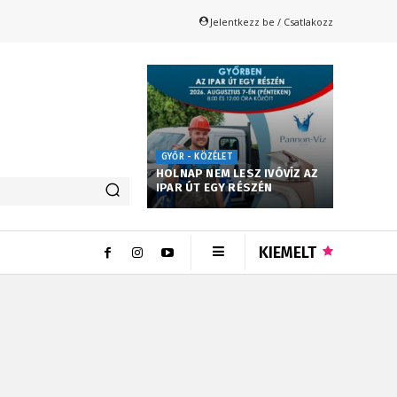
Jelentkezz be / Csatlakozz
GYŐR - KÖZÉLET
HOLNAP NEM LESZ IVÓVÍZ AZ
IPAR ÚT EGY RÉSZÉN
KIEMELT