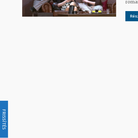
roman
Rész
FRISSÍTÉS