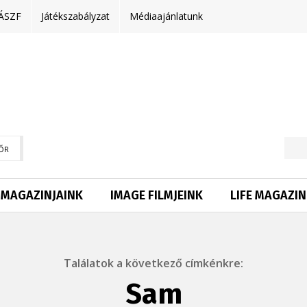
ÁSZF
Játékszabályzat
Médiaajánlatunk
ŐR
MAGAZINJAINK
IMAGE FILMJEINK
LIFE MAGAZIN
Találatok a következő címkénkre:
Sam