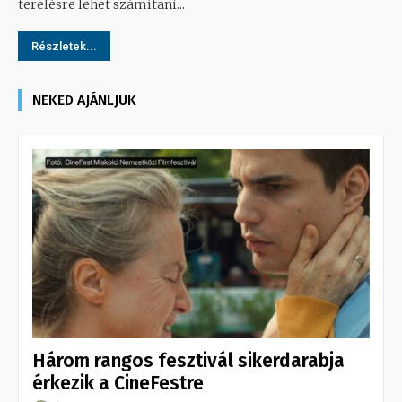
terelésre lehet számítani...
Részletek...
NEKED AJÁNLJUK
Három rangos fesztivál sikerdarabja
érkezik a CineFestre