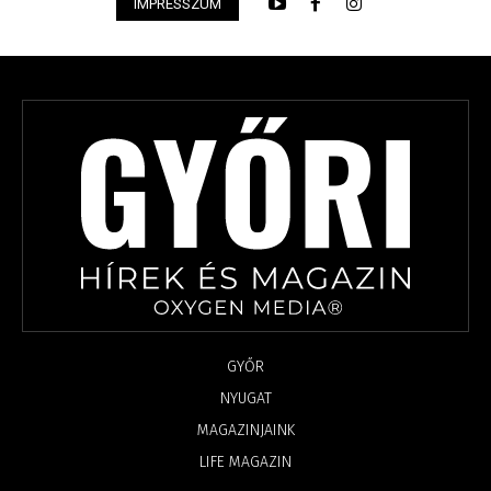
IMPRESSZUM
GYŐR
NYUGAT
MAGAZINJAINK
LIFE MAGAZIN