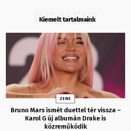
KIEMELT
Kiemelt tartalmaink
ZENE
Bruno Mars ismét duettel tér vissza –
Karol G új albumán Drake is
közreműködik