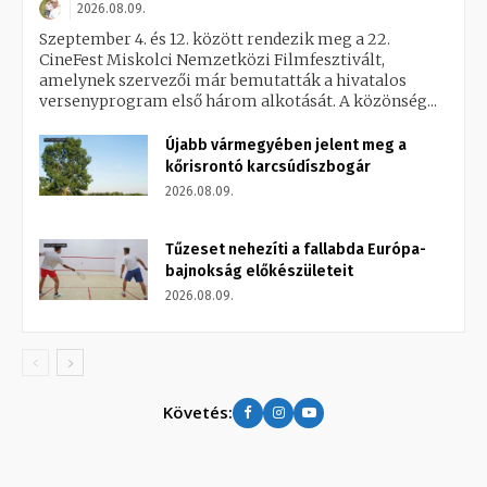
2026.08.09.
Szeptember 4. és 12. között rendezik meg a 22.
CineFest Miskolci Nemzetközi Filmfesztivált,
amelynek szervezői már bemutatták a hivatalos
versenyprogram első három alkotását. A közönség...
Újabb vármegyében jelent meg a
kőrisrontó karcsúdíszbogár
2026.08.09.
Tűzeset nehezíti a fallabda Európa-
bajnokság előkészületeit
2026.08.09.
Követés: