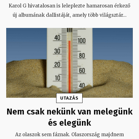
Karol G hivatalosan is leleplezte hamarosan érkező
új albumának dallistáját, amely több világsztár
...
UTAZÁS
Nem csak nekünk van melegünk
és elegünk
Az olaszok sem fáznak. Olaszország majdnem