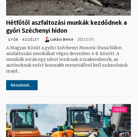
Hétfőtől aszfaltozási munkák kezdődnek a
győri Széchenyi hídon
Lukács Bence
2023.12.01.
GYŐR - KÖZÉLET
A Magyar Közút a győri Széchenyi Mosoni-Duna hídon
aszfaltozási munkákat végez december 4-8. között. A
munkák során egy sávot lezárnak a szakemberek, az
autósoknak ezért hosszabb menetidővel kell számolniuk
majd...
Részletek...
VIDEÓ