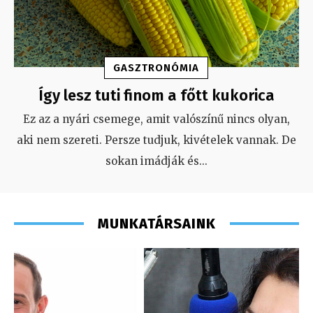
GASZTRONÓMIA
Így lesz tuti finom a főtt kukorica
Ez az a nyári csemege, amit valószínű nincs olyan,
aki nem szereti. Persze tudjuk, kivételek vannak. De
sokan imádják és
...
MUNKATÁRSAINK