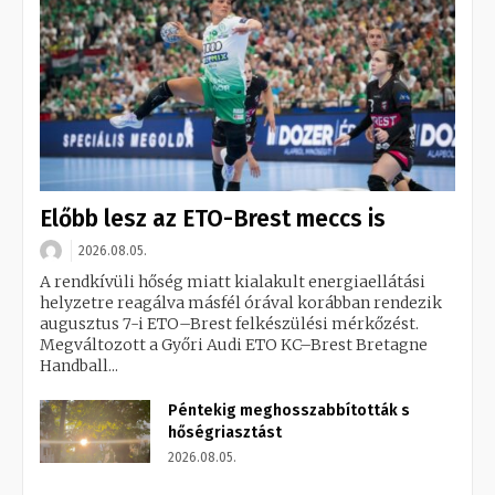
Előbb lesz az ETO-Brest meccs is
2026.08.05.
A rendkívüli hőség miatt kialakult energiaellátási
helyzetre reagálva másfél órával korábban rendezik
augusztus 7-i ETO–Brest felkészülési mérkőzést.
Megváltozott a Győri Audi ETO KC–Brest Bretagne
Handball...
Péntekig meghosszabbították s
hőségriasztást
2026.08.05.