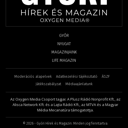
GYŐR
NYUGAT
MAGAZINJAINK
LIFE MAGAZIN
Moderációs alapelvek
Adatkezelési tájékoztató
ÁSZF
Játékszabályzat
Médiaajánlatunk
Az Oxygen Media Csoport tagjai: A Plusz Rádió Nonprofit Kft., az
Alisca Network Kft. és a Lajta Rádió Kft., az MTVA és a Magyar
Média Mecanatúra támogatottja.
©
2026
- Győri Hírek és Magazin. Minden jog fenntartva.