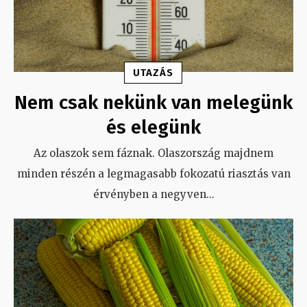
UTAZÁS
Nem csak nekünk van melegünk
és elegünk
Az olaszok sem fáznak. Olaszország majdnem
minden részén a legmagasabb fokozatú riasztás van
érvényben a negyven
...