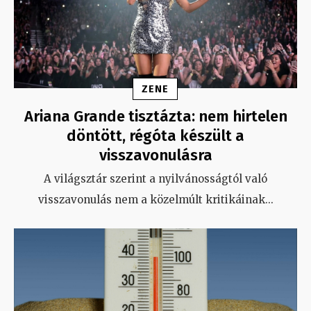
ZENE
Ariana Grande tisztázta: nem hirtelen
döntött, régóta készült a
visszavonulásra
A világsztár szerint a nyilvánosságtól való
visszavonulás nem a közelmúlt kritikáinak
...