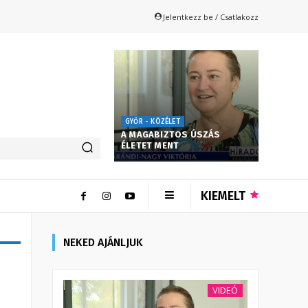
Jelentkezz be / Csatlakozz
GYŐR - KÖZÉLET
A MAGABIZTOS ÚSZÁS
ÉLETET MENT
KIEMELT
NEKED AJÁNLJUK
VIDEÓ