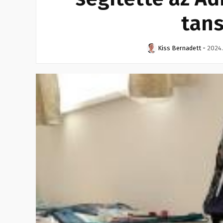
tans
Kiss Bernadett
-
2024.