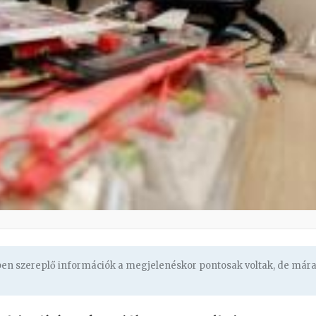
gben szereplő információk a megjelenéskor pontosak voltak, de már