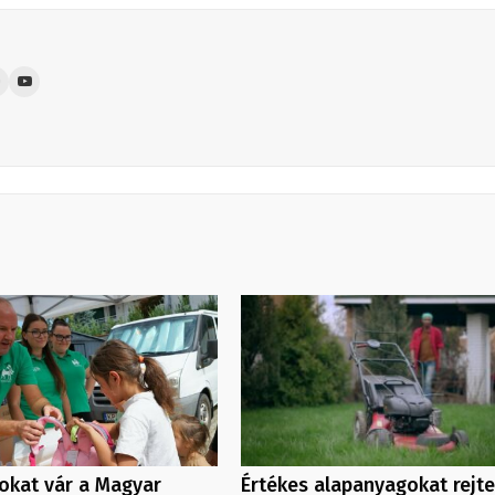
kat vár a Magyar
Értékes alapanyagokat rejt