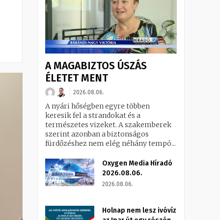
A MAGABIZTOS ÚSZÁS
ÉLETET MENT
2026.08.06.
A nyári hőségben egyre többen
keresik fel a strandokat és a
természetes vizeket. A szakemberek
szerint azonban a biztonságos
fürdőzéshez nem elég néhány tempó...
Oxygen Media Híradó
2026.08.06.
2026.08.06.
Holnap nem lesz ivóvíz