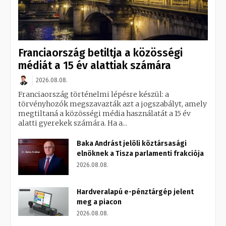
Franciaország betiltja a közösségi
médiát a 15 év alattiak számára
2026.08.08.
Franciaország történelmi lépésre készül: a
törvényhozók megszavazták azt a jogszabályt, amely
megtiltaná a közösségi média használatát a 15 év
alatti gyerekek számára. Ha a...
Baka Andrást jelöli köztársasági
elnöknek a Tisza parlamenti frakciója
2026.08.08.
Hardveralapú e-pénztárgép jelent
meg a piacon
2026.08.08.