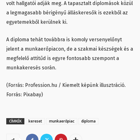
volt hallgatói adják meg. A tapasztalt diplomások közül
a legmagasabb bérigényű álláskeresők is ezekből az
egyetemekből kerülnek ki.
A diploma tehát továbbra is komoly versenyelőnyt
jelent a munkaerőpiacon, de a szakmai készségek és a
megfelelő attitűd is egyre fontosabb szempont a
munkakeresés során.
(Forrás: Profession.hu / Kiemelt képünk illusztráció.
Forrás: Pixabay)
CÍMKÉK
kereset
munkaerőpiac
diploma