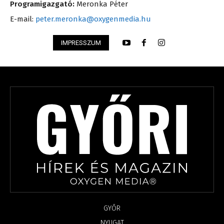
Programigazgató:
Meronka Péter
E-mail:
peter.meronka@oxygenmedia.hu
IMPRESSZUM
GYŐR
NYUGAT