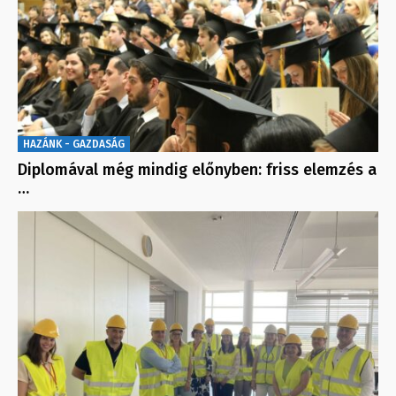
HAZÁNK - GAZDASÁG
Diplomával még mindig előnyben: friss elemzés a
…