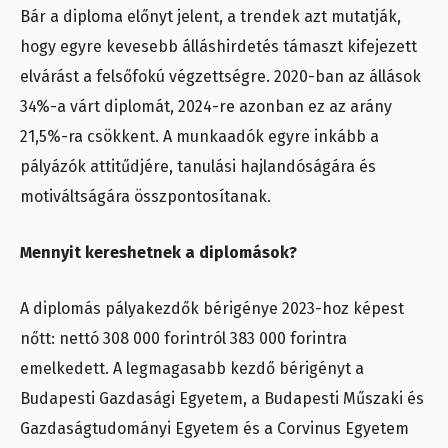
Bár a diploma előnyt jelent, a trendek azt mutatják,
hogy egyre kevesebb álláshirdetés támaszt kifejezett
elvárást a felsőfokú végzettségre. 2020-ban az állások
34%-a várt diplomát, 2024-re azonban ez az arány
21,5%-ra csökkent. A munkaadók egyre inkább a
pályázók attitűdjére, tanulási hajlandóságára és
motiváltságára összpontosítanak.
Mennyit kereshetnek a diplomások?
A diplomás pályakezdők bérigénye 2023-hoz képest
nőtt: nettó 308 000 forintról 383 000 forintra
emelkedett. A legmagasabb kezdő bérigényt a
Budapesti Gazdasági Egyetem, a Budapesti Műszaki és
Gazdaságtudományi Egyetem és a Corvinus Egyetem