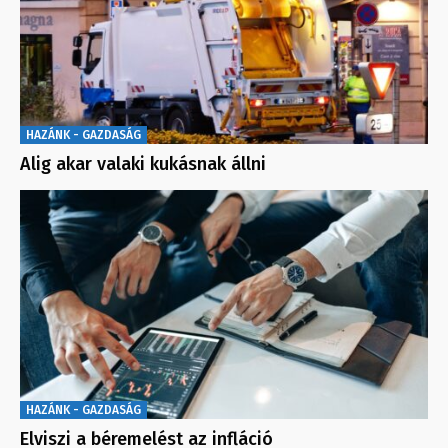
HAZÁNK - GAZDASÁG
Alig akar valaki kukásnak állni
HAZÁNK - GAZDASÁG
Elviszi a béremelést az infláció