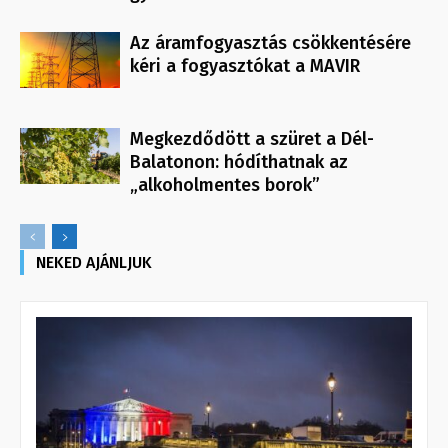
Az áramfogyasztás csökkentésére
kéri a fogyasztókat a MAVIR
Megkezdődött a szüret a Dél-
Balatonon: hódíthatnak az
„alkoholmentes borok”
NEKED AJÁNLJUK