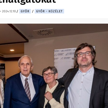
-
2024.12.10.
GYŐR
GYŐR - KÖZÉLET