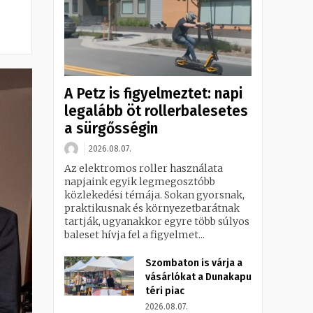
A Petz is figyelmeztet: napi
legalább öt rollerbalesetes
a sürgősségin
2026.08.07.
Az elektromos roller használata
napjaink egyik legmegosztóbb
közlekedési témája. Sokan gyorsnak,
praktikusnak és környezetbarátnak
tartják, ugyanakkor egyre több súlyos
baleset hívja fel a figyelmet...
Szombaton is várja a
vásárlókat a Dunakapu
téri piac
2026.08.07.