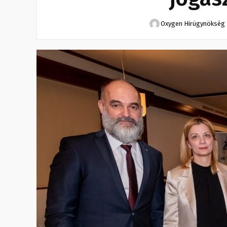
Oxygen Hirügynökség