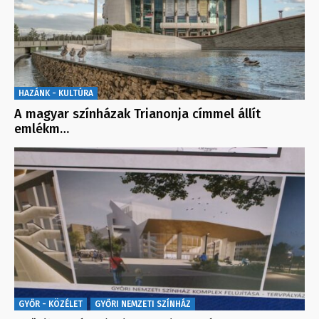
HAZÁNK - KULTÚRA
A magyar színházak Trianonja címmel állít
emlékm…
GYŐR - KÖZÉLET
GYŐRI NEMZETI SZÍNHÁZ