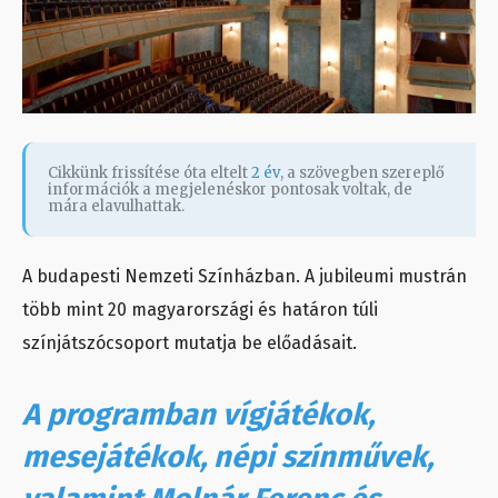
Cikkünk frissítése óta eltelt
2 év
, a szövegben szereplő
információk a megjelenéskor pontosak voltak, de
mára elavulhattak.
A budapesti Nemzeti Színházban. A jubileumi mustrán
több mint 20 magyarországi és határon túli
színjátszócsoport mutatja be előadásait.
A programban vígjátékok,
mesejátékok, népi színművek,