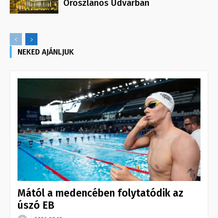
Oroszlános Udvarban
NEKED AJÁNLJUK
Mától a medencében folytatódik az
úszó EB