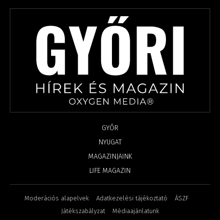
GYŐR
NYUGAT
MAGAZINJAINK
LIFE MAGAZIN
Moderációs alapelvek
Adatkezelési tájékoztató
ÁSZF
Játékszabályzat
Médiaajánlatunk