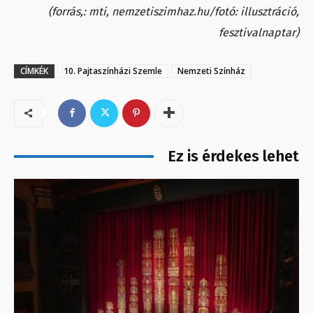
(forrás,: mti, nemzetiszimhaz.hu/fotó: illusztráció,
fesztivalnaptar)
CÍMKÉK
10. Pajtaszínházi Szemle
Nemzeti Színház
Ez is érdekes lehet