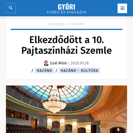
Kezdőlap
HAZÁNK
Elkezdődött a 10.
Pajtaszínházi Szemle
Szél Móni
-
2025.01.26.
HAZÁNK
HAZÁNK - KULTÚRA