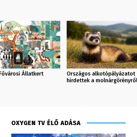
Fővárosi Állatkert
Országos alkotópályázatot
hirdettek a molnárgörényrő
OXYGEN TV ÉLŐ ADÁSA