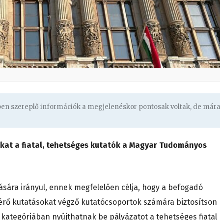
gben szereplő információk a megjelenéskor pontosak voltak, de már
ukat a fiatal, tehetséges kutatók a Magyar Tudományos
sára irányul, ennek megfelelően célja, hogy a befogadó
rő kutatásokat végző kutatócsoportok számára biztosítson
 kategóriában nyújthatnak be pályázatot a tehetséges fiatal