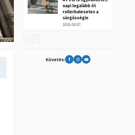
napi legalább öt
rollerbalesetes a
sürgősségin
2026.08.07.
Követés:
a