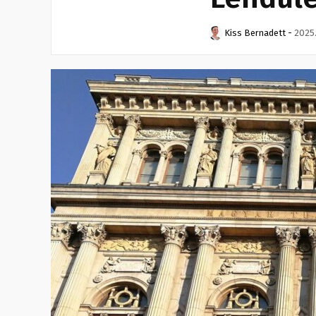
Kiss Bernadett
-
2025.