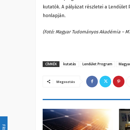
kutatók. A pályázat részletei a Lendület
honlapján.
(Fotó: Magyar Tudományos Akadémia – MTA
CÍMKÉK
kutatás
Lendület Program
Magya
Megosztás