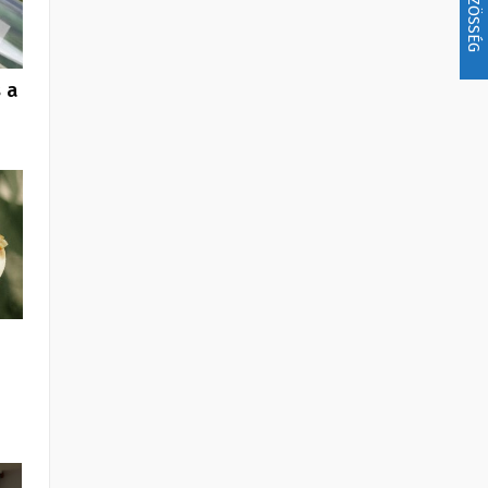
KÖZÖSSÉG
 a