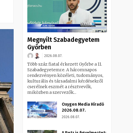
Megnyílt Szabadegyetem
Győrben
2026.08.07.
Több száz fiatal érkezett Győrbe a 11.
Szabadegyetemre. A háromnapos
rendezvényen közéleti, tudományos,
kulturális és társadalmi kérdésekről
cserélnek eszmét a résztvevők,
miközben a szervezők...
Oxygen Media Híradó
2026.08.07.
2026.08.07.
A Petz is figyelmeztet: