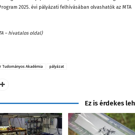
 Program 2025. évi pályázati felhívásában olvashatók az MTA
 – hivatalos oldal)
r Tudományos Akadémia
pályázat
Ez is érdekes le