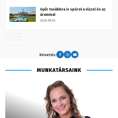
Győr továbbra is spórol a vízzel és az
árammal
2026.08.10.
Követés:
MUNKATÁRSAINK