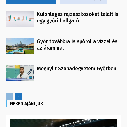
Különleges rajzeszközöket talált ki
egy győri hallgató
Győr továbbra is spórol a vízzel és
az árammal
Megnyílt Szabadegyetem Győrben
NEKED AJÁNLJUK