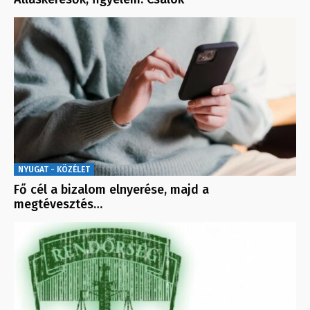
NYUGAT - KÖZÉLET
Fő cél a bizalom elnyerése, majd a
megtévesztés…