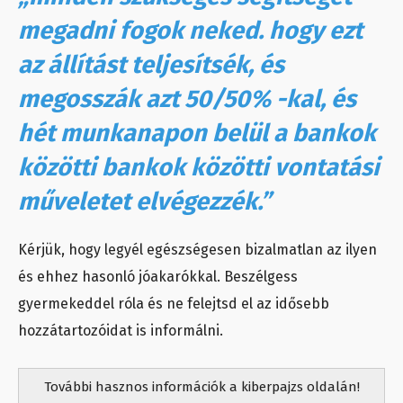
megadni fogok neked. hogy ezt
az állítást teljesítsék, és
megosszák azt 50/50% -kal, és
hét munkanapon belül a bankok
közötti bankok közötti vontatási
műveletet elvégezzék.”
Kérjük, hogy legyél egészségesen bizalmatlan az ilyen
és ehhez hasonló jóakarókkal. Beszélgess
gyermekeddel róla és ne felejtsd el az idősebb
hozzátartozóidat is informálni.
További hasznos információk a kiberpajzs oldalán!