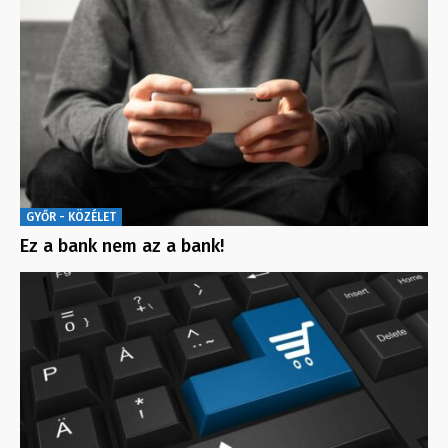
GYŐR - KÖZÉLET
Ez a bank nem az a bank!