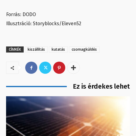
Forrás: DODO
Illusztráció: Storyblocks/Eleven52
CÍMKÉK
kiszállítás
kutatás
csomagküldés
Ez is érdekes lehet