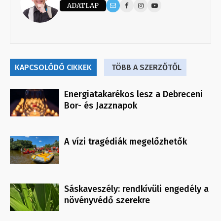
ADATLAP
KAPCSOLÓDÓ CIKKEK
TÖBB A SZERZŐTŐL
Energiatakarékos lesz a Debreceni
Bor- és Jazznapok
A vízi tragédiák megelőzhetők
Sáskaveszély: rendkívüli engedély a
növényvédő szerekre