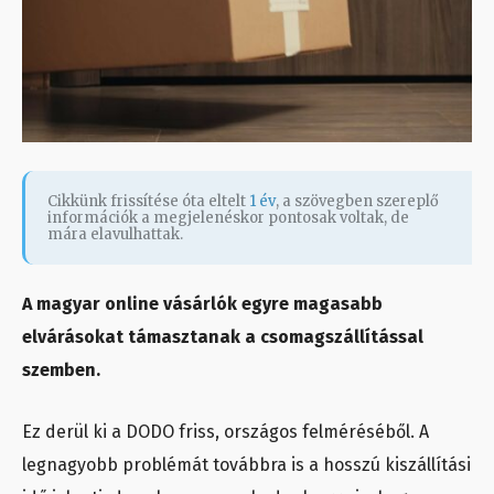
Cikkünk frissítése óta eltelt
1 év
, a szövegben szereplő
információk a megjelenéskor pontosak voltak, de
mára elavulhattak.
A magyar online vásárlók egyre magasabb
elvárásokat támasztanak a csomagszállítással
szemben.
Ez derül ki a DODO friss, országos felméréséből. A
legnagyobb problémát továbbra is a hosszú kiszállítási