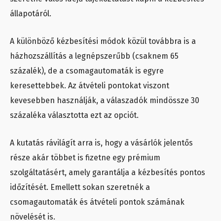
állapotáról.
A különböző kézbesítési módok közül továbbra is a
házhozszállítás a legnépszerűbb (csaknem 65
százalék), de a csomagautomaták is egyre
keresettebbek. Az átvételi pontokat viszont
kevesebben használják, a válaszadók mindössze 30
százaléka választotta ezt az opciót.
A kutatás rávilágít arra is, hogy a vásárlók jelentős
része akár többet is fizetne egy prémium
szolgáltatásért, amely garantálja a kézbesítés pontos
időzítését. Emellett sokan szeretnék a
csomagautomaták és átvételi pontok számának
növelését is.