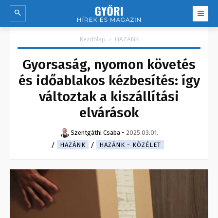
Kezdőlap
HAZÁNK
Gyorsaság, nyomon követés
és időablakos kézbesítés: így
változtak a kiszállítási
elvárások
Szentgáthi Csaba
-
2025.03.01.
HAZÁNK
HAZÁNK - KÖZÉLET