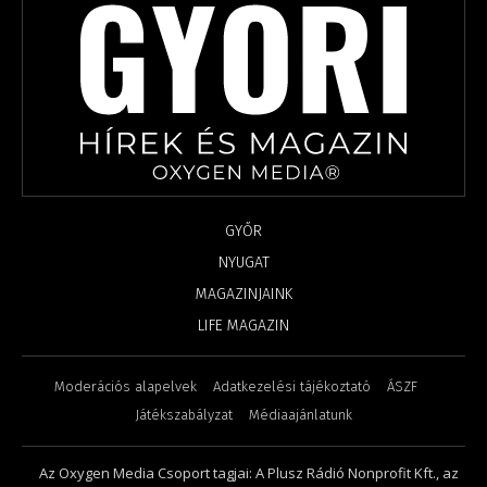
GYŐR
NYUGAT
MAGAZINJAINK
LIFE MAGAZIN
Moderációs alapelvek
Adatkezelési tájékoztató
ÁSZF
Játékszabályzat
Médiaajánlatunk
Az Oxygen Media Csoport tagjai: A Plusz Rádió Nonprofit Kft., az