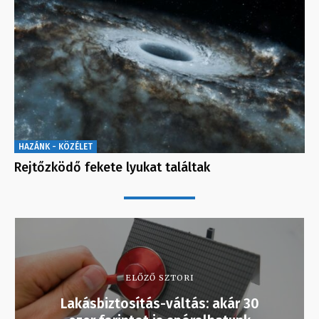
HAZÁNK - KÖZÉLET
Rejtőzködő fekete lyukat találtak
ELŐZŐ SZTORI
Lakásbiztosítás-váltás: akár 30