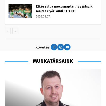
Elkészült a meccsnaptár: így játszik
majd a Győri Audi ETO KC
2026.08.07.
Követés:
MUNKATÁRSAINK