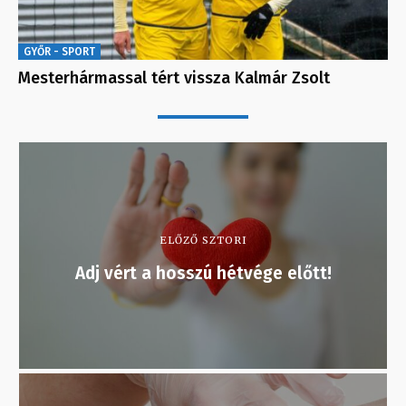
GYŐR - SPORT
Mesterhármassal tért vissza Kalmár Zsolt
ELŐZŐ SZTORI
Adj vért a hosszú hétvége előtt!