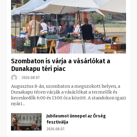
Szombaton is várja a vásárlókat a
Dunakapu téri piac
2026.08.07.
Augusztus 8-án, szombaton a megszokott helyen, a
Dunakapu téren várják a vásárlókat a termelők és
kereskedők 6:00 és 13:00 óra között. A standokon igazi
nyári...
Jubileumot ünnepel az Őrség
fesztiválja
2026.08.07.