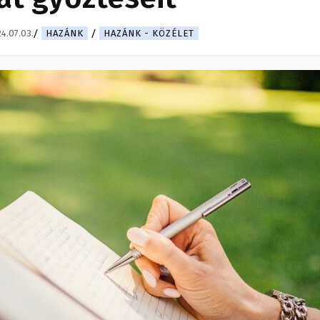
4.07.03.
HAZÁNK
HAZÁNK - KÖZÉLET