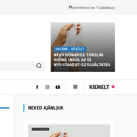
Jelentkezz be / Csatlakozz
HAZÁNK - KÖZÉLET
NÉGY HÓNAPOS TÜRELMI
IDŐVEL INDUL AZ ÚJ
NYUGTAADAT-SZOLGÁLTATÁS
KIEMELT
NEKED AJÁNLJUK