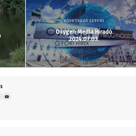
KÖVETKEZŐ SZTORI
Oxygen Media Híradó
a
2024.07.03.
n