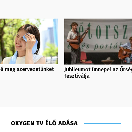
eli meg szervezetünket
Jubileumot ünnepel az Őrsé
fesztiválja
OXYGEN TV ÉLŐ ADÁSA