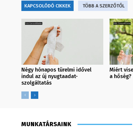
KAPCSOLÓDÓ CIKKEK
TÖBB A SZERZŐTŐL
Négy hónapos türelmi idővel
Miért vis
indul az új nyugtaadat-
a hőség?
szolgáltatás
MUNKATÁRSAINK