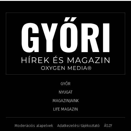
GYŐR
NYUGAT
MAGAZINJAINK
LIFE MAGAZIN
Moderációs alapelvek
Adatkezelési tájékoztató
ÁSZF