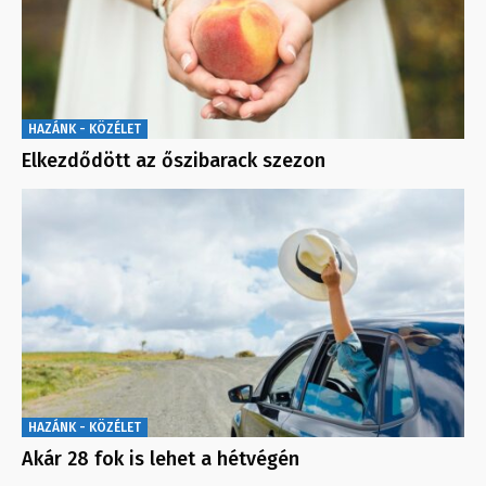
HAZÁNK - KÖZÉLET
Elkezdődött az őszibarack szezon
HAZÁNK - KÖZÉLET
Akár 28 fok is lehet a hétvégén