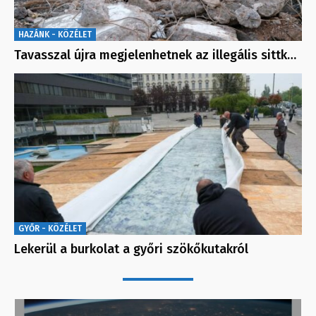
HAZÁNK - KÖZÉLET
Tavasszal újra megjelenhetnek az illegális sittk…
GYŐR - KÖZÉLET
Lekerül a burkolat a győri szökőkutakról