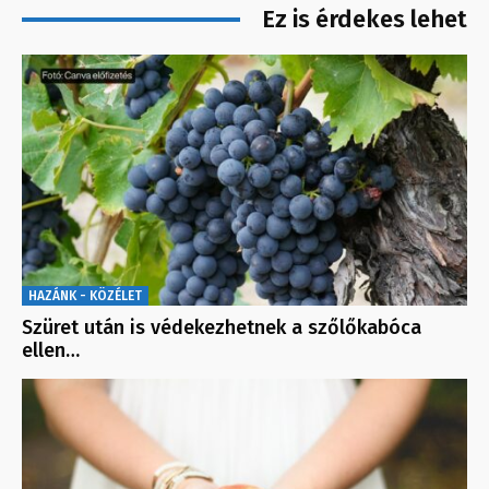
Ez is érdekes lehet
HAZÁNK - KÖZÉLET
Szüret után is védekezhetnek a szőlőkabóca
ellen…