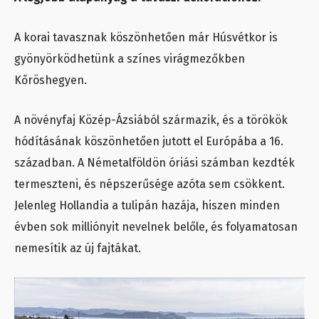
A korai tavasznak köszönhetően már Húsvétkor is
gyönyörködhetünk a színes virágmezőkben
Kőröshegyen.
A növényfaj Közép-Ázsiából származik, és a törökök
hódításának köszönhetően jutott el Európába a 16.
században. A Németalföldön óriási számban kezdték
termeszteni, és népszerűsége azóta sem csökkent.
Jelenleg Hollandia a tulipán hazája, hiszen minden
évben sok milliónyit nevelnek belőle, és folyamatosan
nemesítik az új fajtákat.