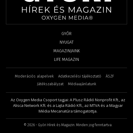
GYŐR
NYUGAT
MAGAZINJAINK
LIFE MAGAZIN
Moderációs alapelvek
Adatkezelési tájékoztató
ÁSZF
Játékszabályzat
Médiaajánlatunk
Az Oxygen Media Csoport tagjai: A Plusz Rádió Nonprofit Kft., az
Alisca Network Kft. és a Lajta Rádió Kft., az MTVA és a Magyar
Média Mecanatúra támogatottja.
©
2026
- Győri Hírek és Magazin. Minden jog fenntartva.