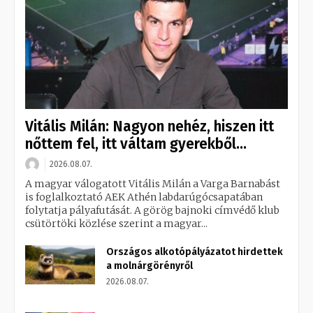
Vitális Milán: Nagyon nehéz, hiszen itt
nőttem fel, itt váltam gyerekből...
2026.08.07.
A magyar válogatott Vitális Milán a Varga Barnabást
is foglalkoztató AEK Athén labdarúgócsapatában
folytatja pályafutását. A görög bajnoki címvédő klub
csütörtöki közlése szerint a magyar...
Országos alkotópályázatot hirdettek
a molnárgörényről
2026.08.07.