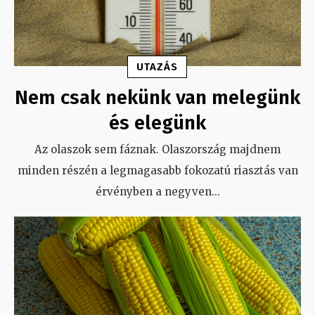
UTAZÁS
Nem csak nekünk van melegünk
és elegünk
Az olaszok sem fáznak. Olaszország majdnem
minden részén a legmagasabb fokozatú riasztás van
érvényben a negyven
...