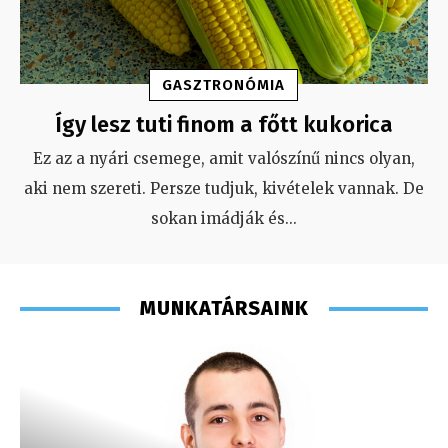
GASZTRONÓMIA
Így lesz tuti finom a főtt kukorica
Ez az a nyári csemege, amit valószínű nincs olyan,
aki nem szereti. Persze tudjuk, kivételek vannak. De
sokan imádják és
...
MUNKATÁRSAINK