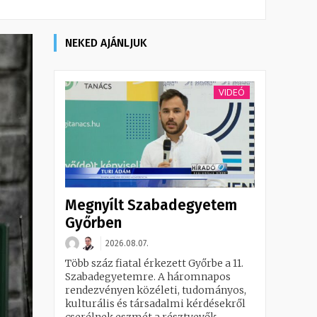
NEKED AJÁNLJUK
VIDEÓ
Megnyílt Szabadegyetem
Győrben
2026.08.07.
Több száz fiatal érkezett Győrbe a 11.
Szabadegyetemre. A háromnapos
rendezvényen közéleti, tudományos,
kulturális és társadalmi kérdésekről