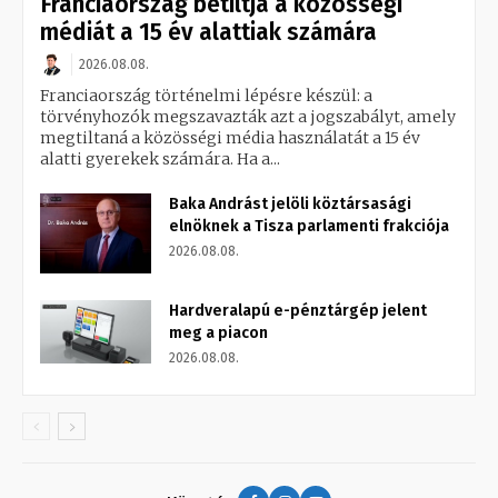
Franciaország betiltja a közösségi
médiát a 15 év alattiak számára
2026.08.08.
Franciaország történelmi lépésre készül: a
törvényhozók megszavazták azt a jogszabályt, amely
megtiltaná a közösségi média használatát a 15 év
alatti gyerekek számára. Ha a...
Baka Andrást jelöli köztársasági
elnöknek a Tisza parlamenti frakciója
2026.08.08.
Hardveralapú e-pénztárgép jelent
meg a piacon
2026.08.08.