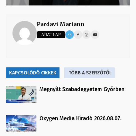
Pardavi Mariann
ADATLAP
KAPCSOLÓDÓ CIKKEK
TÖBB A SZERZŐTŐL
Megnyílt Szabadegyetem Győrben
Oxygen Media Híradó 2026.08.07.