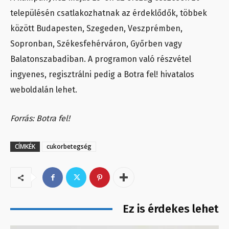
településén csatlakozhatnak az érdeklődők, többek
között Budapesten, Szegeden, Veszprémben,
Sopronban, Székesfehérváron, Győrben vagy
Balatonszabadiban. A programon való részvétel
ingyenes, regisztrálni pedig a Botra fel! hivatalos
weboldalán lehet.
Forrás: Botra fel!
CÍMKÉK
cukorbetegség
Ez is érdekes lehet