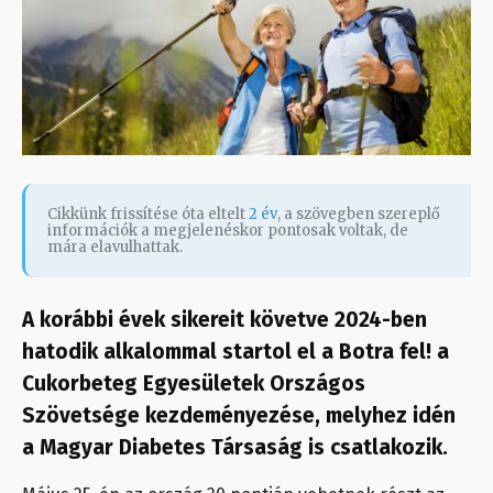
Cikkünk frissítése óta eltelt
2 év
, a szövegben szereplő
információk a megjelenéskor pontosak voltak, de
mára elavulhattak.
A korábbi évek sikereit követve 2024-ben
hatodik alkalommal startol el a Botra fel! a
Cukorbeteg Egyesületek Országos
Szövetsége kezdeményezése, melyhez idén
a Magyar Diabetes Társaság is csatlakozik.