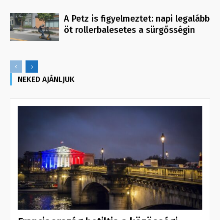
A Petz is figyelmeztet: napi legalább
öt rollerbalesetes a sürgősségin
NEKED AJÁNLJUK