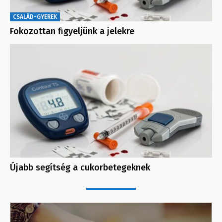
CSALÁD-GYEREK
Fokozottan figyeljünk a jelekre
Újabb segítség a cukorbetegeknek