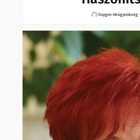
Oxygen Hirügynökség