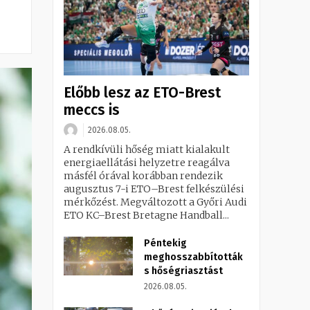
Előbb lesz az ETO-Brest
meccs is
2026.08.05.
A rendkívüli hőség miatt kialakult
energiaellátási helyzetre reagálva
másfél órával korábban rendezik
augusztus 7-i ETO–Brest felkészülési
mérkőzést. Megváltozott a Győri Audi
ETO KC–Brest Bretagne Handball...
Péntekig
meghosszabbították
s hőségriasztást
2026.08.05.