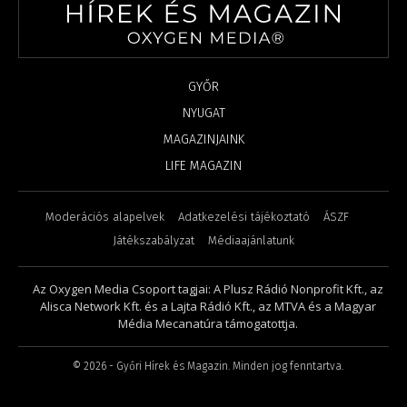
GYŐR
NYUGAT
MAGAZINJAINK
LIFE MAGAZIN
Moderációs alapelvek
Adatkezelési tájékoztató
ÁSZF
Játékszabályzat
Médiaajánlatunk
Az Oxygen Media Csoport tagjai: A Plusz Rádió Nonprofit Kft., az
Alisca Network Kft. és a Lajta Rádió Kft., az MTVA és a Magyar
Média Mecanatúra támogatottja.
©
2026
- Győri Hírek és Magazin. Minden jog fenntartva.