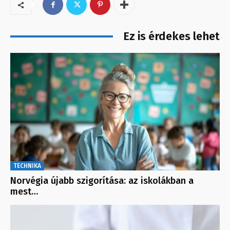
Ez is érdekes lehet
TECHNIKA
Norvégia újabb szigorítása: az iskolákban a
mest…