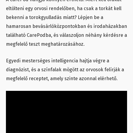
eltölteni egy orvosi rendelőben, ha csak a torkát kell
bekenni a torokgyulladás miatt? Lépjen be a
hamarosan bevásárlóközpontokban és irodaházakban
található CarePodba, és válaszoljon néhány kérdésre a
megfelelő teszt meghatározásához.
Egyedi mesterséges intelligencia hajtja végre a
diagnózist, és a színfalak mögött az orvosok felírják a
megfelelő receptet, amely szinte azonnal elérhető.