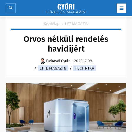
Kezdőlap
LIFE MAGAZIN
Orvos nélküli rendelés
havidíjért
Farkasdi Gyula
-
2023.12.09.
LIFE MAGAZIN
TECHNIKA