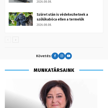
2026.08.08.
Szüret után is védekezhetnek a
szőlőkabóca ellen a termelők
2026.08.08.
Követés:
MUNKATÁRSAINK