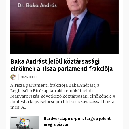
Baka Andrást jelöli köztársasági
elnöknek a Tisza parlamenti frakciója
2026.08.08.
A Tisza parlamenti frakciója Baka Andrást, a
Legfelsőbb Bíróság korábbi elnökét jelöli
Magyarország következő köztársasági elnökének. A
döntést a képviselőcsoport titkos szavazással hozta
meg. A...
Hardveralapú e-pénztárgép jelent
meg a piacon