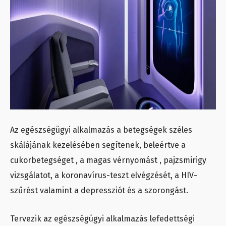
Az egészségügyi alkalmazás a betegségek széles
skálájának kezelésében segítenek, beleértve a
cukorbetegséget , a magas vérnyomást , pajzsmirigy
vizsgálatot, a koronavírus-teszt elvégzését, a HIV-
szűrést valamint a depressziót és a szorongást.
Tervezik az egészségügyi alkalmazás lefedettségi