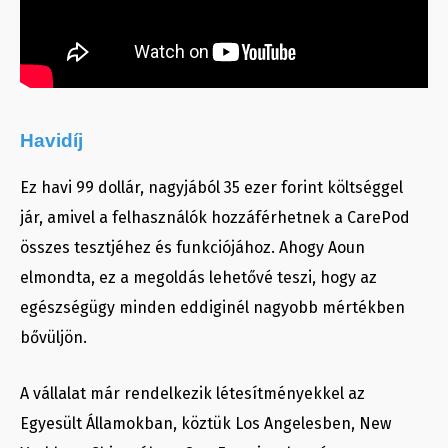
Havidíj
Ez havi 99 dollár, nagyjából 35 ezer forint költséggel
jár, amivel a felhasználók hozzáférhetnek a CarePod
összes tesztjéhez és funkciójához. Ahogy Aoun
elmondta, ez a megoldás lehetővé teszi, hogy az
egészségügy minden eddiginél nagyobb mértékben
bővüljön.
A vállalat már rendelkezik létesítményekkel az
Egyesült Államokban, köztük Los Angelesben, New