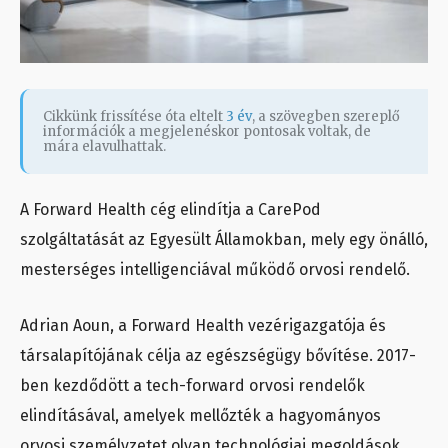
Cikkünk frissítése óta eltelt
3 év
, a szövegben szereplő
információk a megjelenéskor pontosak voltak, de
mára elavulhattak.
A Forward Health cég elindítja a CarePod
szolgáltatását az Egyesült Államokban, mely egy önálló,
mesterséges intelligenciával működő orvosi rendelő.
Adrian Aoun, a Forward Health vezérigazgatója és
társalapítójának célja az egészségügy bővítése. 2017-
ben kezdődött a tech-forward orvosi rendelők
elindításával, amelyek mellőzték a hagyományos
orvosi személyzetet olyan technológiai megoldások