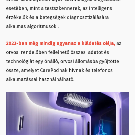
esetében, mint a testszkennerek, az intelligens
érzékelők és a betegségek diagnosztizálására
alkalmas algoritmusok .
2023-ban még mindig ugyanaz a küldetés célja,
az
orvosi rendelőben fellelhető összes adatot és
technológiát egy önálló, orvosi állomásba gyűjtötte
össze, amelyet CarePodnak hívnak és telefonos
alkalmazással használnálható.