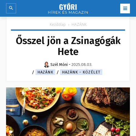
Kezdőlap
HAZÁNK
Ősszel jön a Zsinagógák
Hete
Szél Móni
-
2025.08.03.
HAZÁNK
HAZÁNK - KÖZÉLET