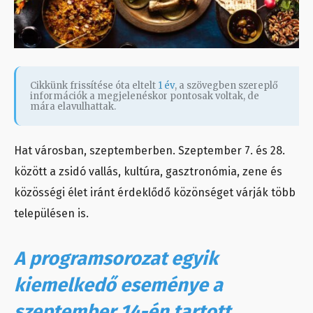
Cikkünk frissítése óta eltelt
1 év
, a szövegben szereplő
információk a megjelenéskor pontosak voltak, de
mára elavulhattak.
Hat városban, szeptemberben. Szeptember 7. és 28.
között a zsidó vallás, kultúra, gasztronómia, zene és
közösségi élet iránt érdeklődő közönséget várják több
településen is.
A programsorozat egyik
kiemelkedő eseménye a
szeptember 14-én tartott