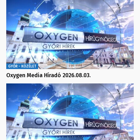
GYŐR - KÖZÉLET
Oxygen Media Híradó 2026.08.03.