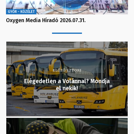
GYŐR - KÖZÉLET
Oxygen Media Híradó 2026.07.31.
ELŐZŐ SZTORI
Elégedetlen a Volánnal? Mondja
el nekik!