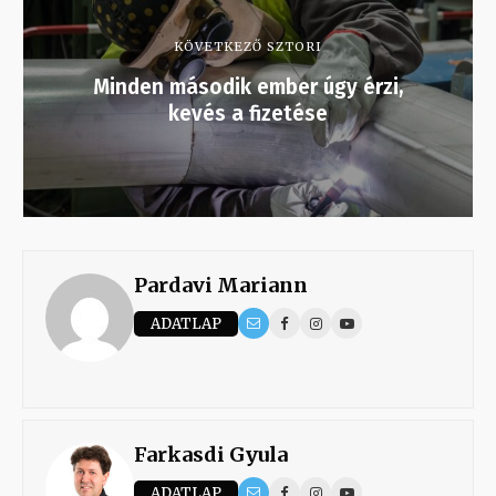
KÖVETKEZŐ SZTORI
Minden második ember úgy érzi,
kevés a fizetése
Pardavi Mariann
ADATLAP
Farkasdi Gyula
ADATLAP