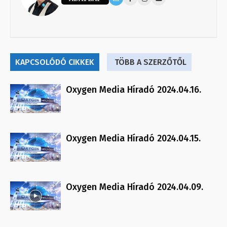
KAPCSOLÓDÓ CIKKEK
TÖBB A SZERZŐTŐL
Oxygen Media Híradó 2024.04.16.
Oxygen Media Híradó 2024.04.15.
Oxygen Media Híradó 2024.04.09.