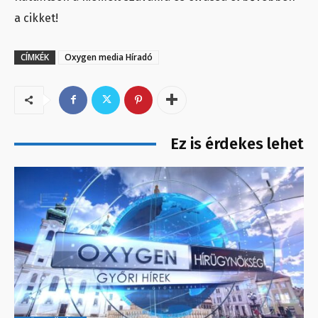
a cikket!
CÍMKÉK
Oxygen media Híradó
Ez is érdekes lehet