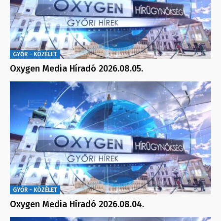
GYŐR - KÖZÉLET
Oxygen Media Híradó 2026.08.05.
GYŐR - KÖZÉLET
Oxygen Media Híradó 2026.08.04.