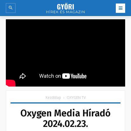
Kezdőlap
OXYGEN TV
Oxygen Media Híradó
2024.02.23.