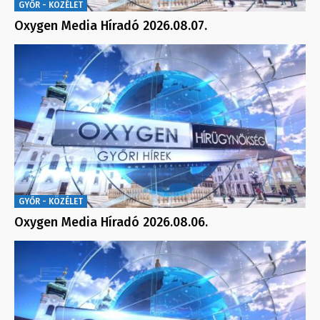
GYŐR - KÖZÉLET
Oxygen Media Híradó 2026.08.07.
GYŐR - KÖZÉLET
Oxygen Media Híradó 2026.08.06.