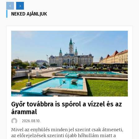
NEKED AJÁNLJUK
Győr továbbra is spórol a vízzel és az
árammal
2026.08.10.
Mivel az enyhülés minden jel szerint csak átmeneti,
az előrejelzések szerinti újabb hőhullám miatt a