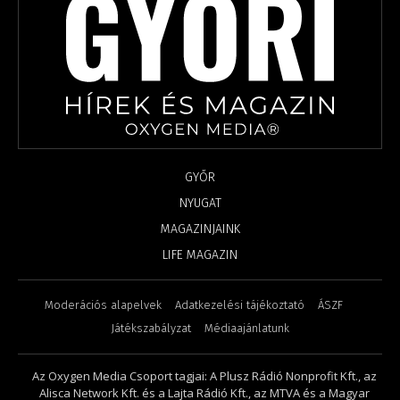
GYŐR
NYUGAT
MAGAZINJAINK
LIFE MAGAZIN
Moderációs alapelvek
Adatkezelési tájékoztató
ÁSZF
Játékszabályzat
Médiaajánlatunk
Az Oxygen Media Csoport tagjai: A Plusz Rádió Nonprofit Kft., az
Alisca Network Kft. és a Lajta Rádió Kft., az MTVA és a Magyar