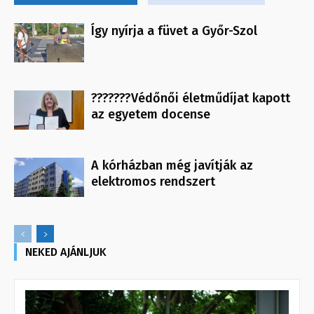
Így nyírja a füvet a Győr-Szol
???????Védőnői életműdíjat kapott
az egyetem docense
A kórházban még javítják az
elektromos rendszert
NEKED AJÁNLJUK