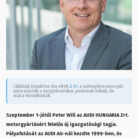
Cikkünk frissítése óta eltelt
2 év
, a szövegben szereplő
információk a megjelenéskor pontosak voltak, de
mára elavulhattak.
Szeptember 1-jétől Peter Will az AUDI HUNGARIA Zrt.
motorgyártásért felelős új igazgatósági tagja.
Pályafutását az AUDI AG-nál kezdte 1999-ben, és