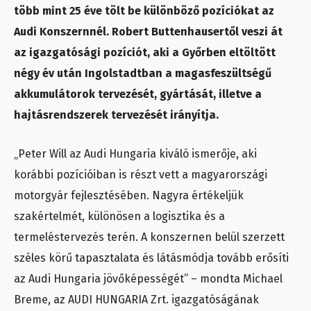
több mint 25 éve tölt be különböző pozíciókat az
Audi Konszernnél. Robert Buttenhausertől veszi át
az igazgatósági pozíciót, aki a Győrben eltöltött
négy év után Ingolstadtban a magasfeszültségű
akkumulátorok tervezését, gyártását, illetve a
hajtásrendszerek tervezését irányítja.
„Peter Will az Audi Hungaria kiváló ismerője, aki
korábbi pozícióiban is részt vett a magyarországi
motorgyár fejlesztésében. Nagyra értékeljük
szakértelmét, különösen a logisztika és a
termeléstervezés terén. A konszernen belül szerzett
széles körű tapasztalata és látásmódja tovább erősíti
az Audi Hungaria jövőképességét” – mondta Michael
Breme, az AUDI HUNGARIA Zrt. igazgatóságának