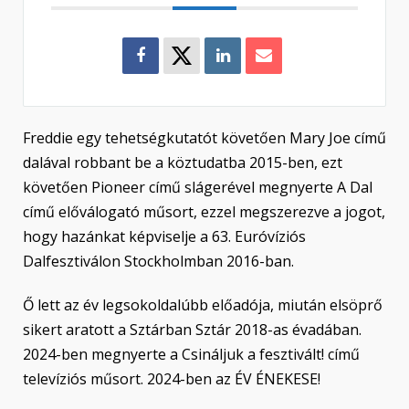
Freddie egy tehetségkutatót követően Mary Joe című
dalával robbant be a köztudatba 2015-ben, ezt
követően Pioneer című slágerével megnyerte A Dal
című előválogató műsort, ezzel megszerezve a jogot,
hogy hazánkat képviselje a 63. Euróvíziós
Dalfesztiválon Stockholmban 2016-ban.
Ő lett az év legsokoldalúbb előadója, miután elsöprő
sikert aratott a Sztárban Sztár 2018-as évadában.
2024-ben megnyerte a Csináljuk a fesztivált! című
televíziós műsort. 2024-ben az ÉV ÉNEKESE!