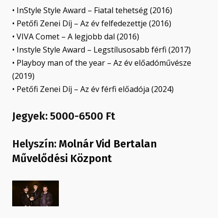
• InStyle Style Award – Fiatal tehetség (2016)
• Petőfi Zenei Díj – Az év felfedezettje (2016)
• VIVA Comet – A legjobb dal (2016)
• Instyle Style Award – Legstílusosabb férfi (2017)
• Playboy man of the year – Az év előadóművésze
(2019)
• Petőfi Zenei Díj – Az év férfi előadója (2024)
Jegyek: 5000-6500 Ft
Helyszín:
Molnár Vid Bertalan
Művelődési Központ