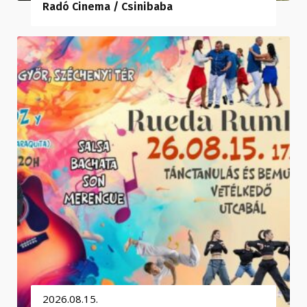
Radó Cinema / Csinibaba
2026.08.15.