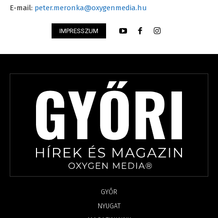
E-mail:
peter.meronka@oxygenmedia.hu
IMPRESSZUM
GYŐR
NYUGAT