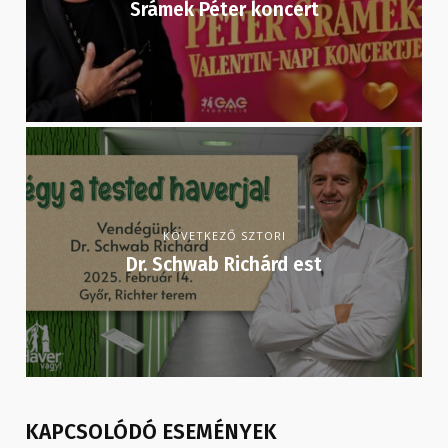
Srámek Péter koncert
KÖVETKEZŐ SZTORI
Dr. Schwab Richárd est
KAPCSOLÓDÓ ESEMÉNYEK