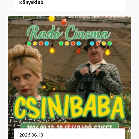
Könyvklub
2026.08.13.