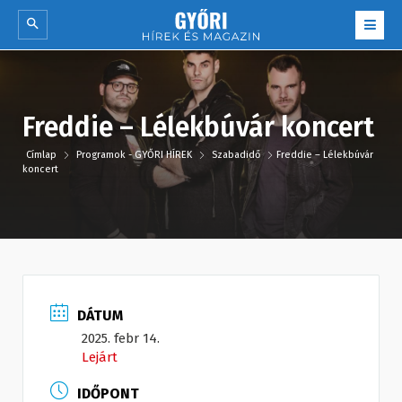
Freddie – Lélekbúvár koncert
Címlap
Programok - GYŐRI HÍREK
Szabadidő
Freddie – Lélekbúvár
koncert
DÁTUM
2025. febr 14.
Lejárt
IDŐPONT