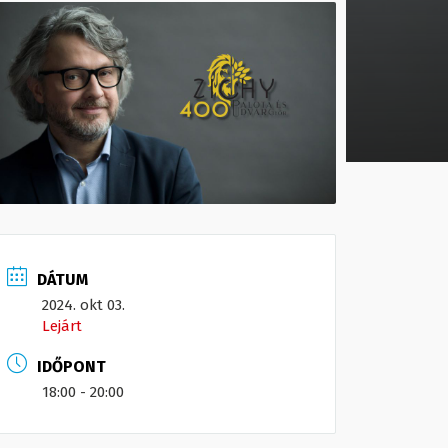
DÁTUM
2024. okt 03.
Lejárt
IDŐPONT
18:00 - 20:00