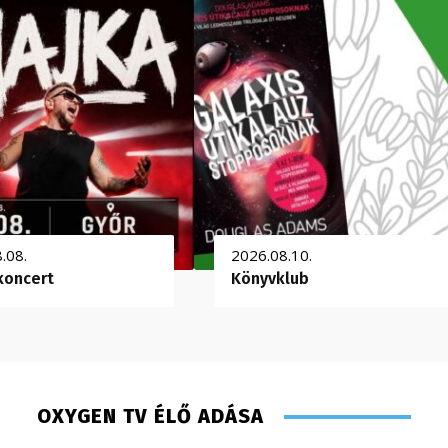
.08.
2026.08.10.
koncert
Könyvklub
OXYGEN TV ÉLŐ ADÁSA