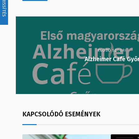
FRISSÍTÉS
ELŐZŐ SZTORI
Alzheimer Café Győ
KAPCSOLÓDÓ ESEMÉNYEK