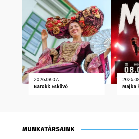
2026.08.07.
2026.08
Barokk Esküvő
Majka 
MUNKATÁRSAINK