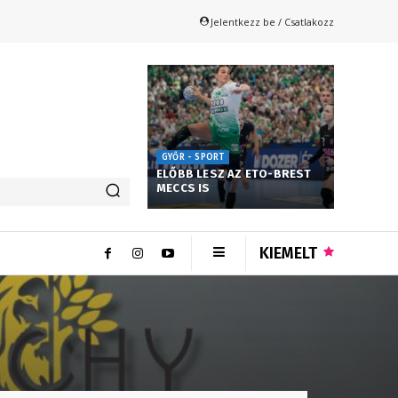
Jelentkezz be / Csatlakozz
GYŐR - SPORT
ELŐBB LESZ AZ ETO-BREST
MECCS IS
KIEMELT