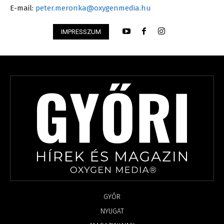
E-mail:
peter.meronka@oxygenmedia.hu
IMPRESSZUM
GYŐR
NYUGAT