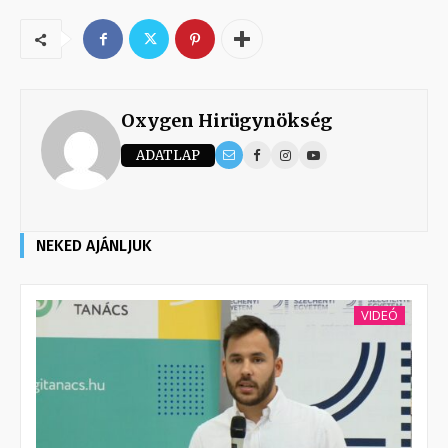
Oxygen Hirügynökség
ADATLAP
NEKED AJÁNLJUK
VIDEÓ