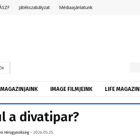
ÁSZF
Játékszabályzat
Médiaajánlatunk
ŐR
MAGAZINJAINK
IMAGE FILMJEINK
LIFE MAGAZIN
l a divatipar?
en Hirügynökség
-
2026.05.25.