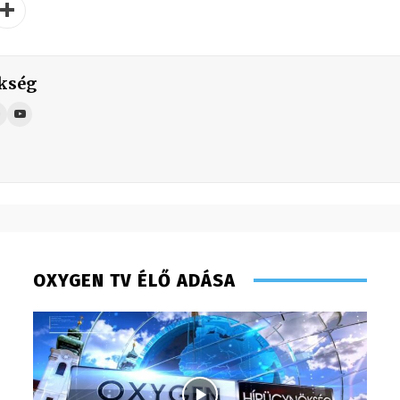
kség
OXYGEN TV ÉLŐ ADÁSA