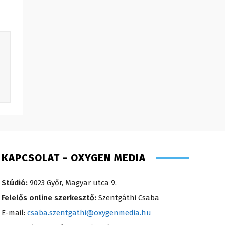
KAPCSOLAT - OXYGEN MEDIA
Stúdió:
9023 Győr, Magyar utca 9.
Felelős online szerkesztő:
Szentgáthi Csaba
E-mail:
csaba.szentgathi@oxygenmedia.hu