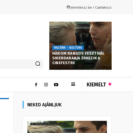
Jelentkezz be / Csatlakozz
HAZÁNK - KULTÚRA
HÁROM RANGOS FESZTIVÁL
SIKERDARABJA ÉRKEZIK A
CINEFESTRE
KIEMELT
NEKED AJÁNLJUK