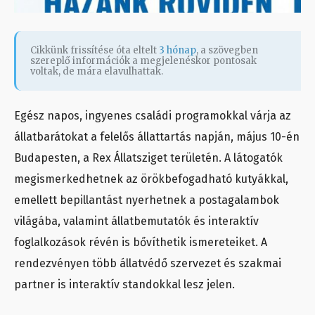
Cikkünk frissítése óta eltelt
3 hónap
, a szövegben
szereplő információk a megjelenéskor pontosak
voltak, de mára elavulhattak.
Egész napos, ingyenes családi programokkal várja az
állatbarátokat a felelős állattartás napján, május 10-én
Budapesten, a Rex Állatsziget területén. A látogatók
megismerkedhetnek az örökbefogadható kutyákkal,
emellett bepillantást nyerhetnek a postagalambok
világába, valamint állatbemutatók és interaktív
foglalkozások révén is bővíthetik ismereteiket. A
rendezvényen több állatvédő szervezet és szakmai
partner is interaktív standokkal lesz jelen.