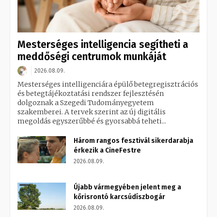
Mesterséges intelligencia segítheti a
meddőségi centrumok munkáját
2026.08.09.
Mesterséges intelligenciára épülő betegregisztrációs
és betegtájékoztatási rendszer fejlesztésén
dolgoznak a Szegedi Tudományegyetem
szakemberei. A tervek szerint az új digitális
megoldás egyszerűbbé és gyorsabbá teheti...
Három rangos fesztivál sikerdarabja
érkezik a CineFestre
2026.08.09.
Újabb vármegyében jelent meg a
kőrisrontó karcsúdíszbogár
2026.08.09.