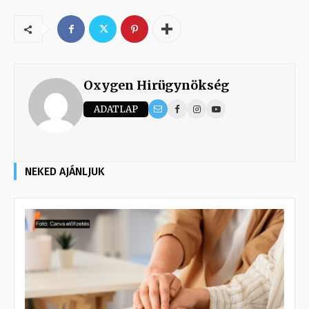
Oxygen Hirügynökség
ADATLAP
NEKED AJÁNLJUK