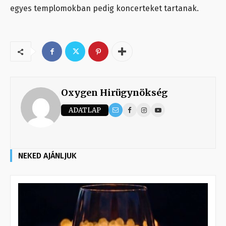
egyes templomokban pedig koncerteket tartanak.
Oxygen Hirügynökség
ADATLAP
NEKED AJÁNLJUK