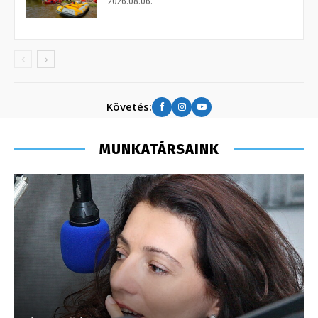
2026.08.06.
Követés:
MUNKATÁRSAINK