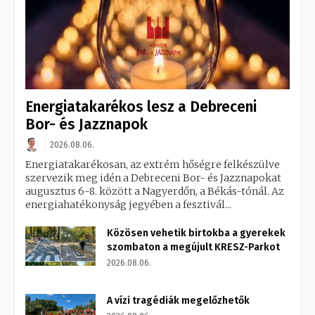
Energiatakarékos lesz a Debreceni
Bor- és Jazznapok
2026.08.06.
Energiatakarékosan, az extrém hőségre felkészülve
szervezik meg idén a Debreceni Bor- és Jazznapokat
augusztus 6-8. között a Nagyerdőn, a Békás-tónál. Az
energiahatékonyság jegyében a fesztivál...
Közösen vehetik birtokba a gyerekek
szombaton a megújult KRESZ-Parkot
2026.08.06.
A vízi tragédiák megelőzhetők