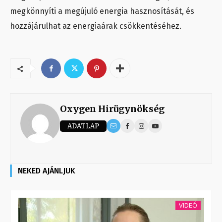
megkönnyíti a megújuló energia hasznosítását, és
hozzájárulhat az energiaárak csökkentéséhez.
Oxygen Hirügynökség
ADATLAP
NEKED AJÁNLJUK
VIDEÓ