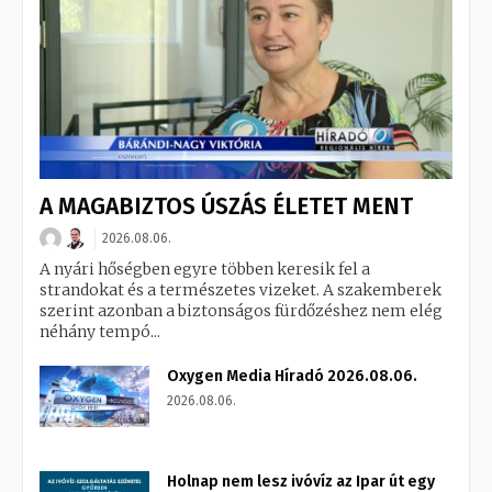
A MAGABIZTOS ÚSZÁS ÉLETET MENT
2026.08.06.
A nyári hőségben egyre többen keresik fel a
strandokat és a természetes vizeket. A szakemberek
szerint azonban a biztonságos fürdőzéshez nem elég
néhány tempó...
Oxygen Media Híradó 2026.08.06.
2026.08.06.
Holnap nem lesz ivóvíz az Ipar út egy