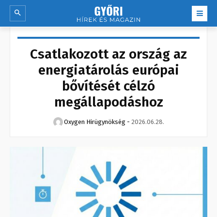
Csatlakozott az ország az
energiatárolás európai
bővítését célzó
megállapodáshoz
Oxygen Hirügynökség
-
2026.06.28.