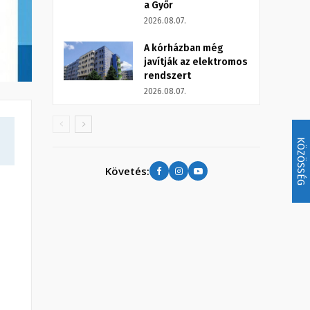
a Győr
2026.08.07.
A kórházban még
javítják az elektromos
rendszert
2026.08.07.
KÖZÖSSÉG
Követés: