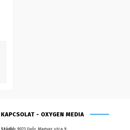
KAPCSOLAT - OXYGEN MEDIA
Stúdió:
9023 Győr, Magyar utca 9.