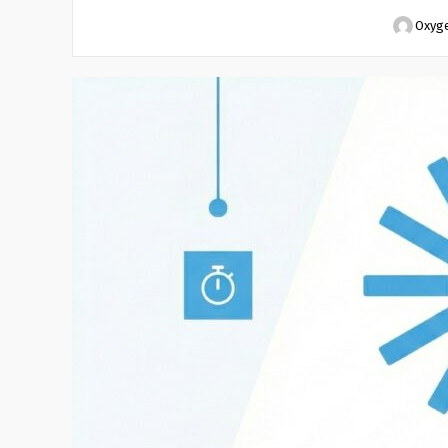
Oxyge