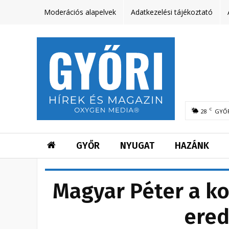
Moderációs alapelvek
Adatkezelési tájékoztató
C
28
GYŐ
GYŐR
NYUGAT
HAZÁNK
Magyar Péter a k
ered