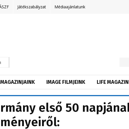
ÁSZF
Játékszabályzat
Médiaajánlatunk
R
MAGAZINJAINK
IMAGE FILMJEINK
LIFE MAGAZIN
ormány első 50 napjána
ményeiről: