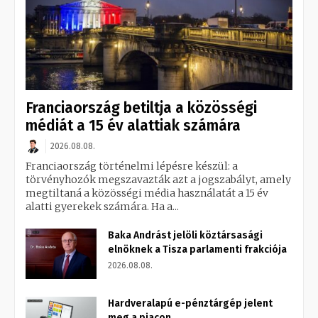
Franciaország betiltja a közösségi
médiát a 15 év alattiak számára
2026.08.08.
Franciaország történelmi lépésre készül: a
törvényhozók megszavazták azt a jogszabályt, amely
megtiltaná a közösségi média használatát a 15 év
alatti gyerekek számára. Ha a...
Baka Andrást jelöli köztársasági
elnöknek a Tisza parlamenti frakciója
2026.08.08.
Hardveralapú e-pénztárgép jelent
meg a piacon