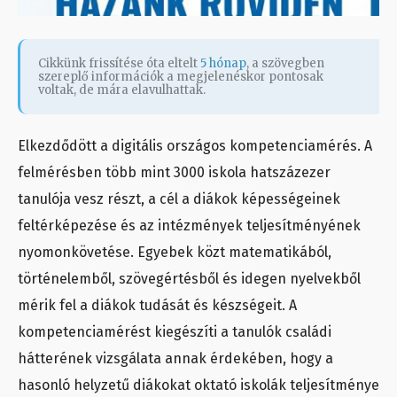
Cikkünk frissítése óta eltelt
5 hónap
, a szövegben
szereplő információk a megjelenéskor pontosak
voltak, de mára elavulhattak.
Elkezdődött a digitális országos kompetenciamérés. A
felmérésben több mint 3000 iskola hatszázezer
tanulója vesz részt, a cél a diákok képességeinek
feltérképezése és az intézmények teljesítményének
nyomonkövetése. Egyebek közt matematikából,
történelemből, szövegértésből és idegen nyelvekből
mérik fel a diákok tudását és készségeit. A
kompetenciamérést kiegészíti a tanulók családi
hátterének vizsgálata annak érdekében, hogy a
hasonló helyzetű diákokat oktató iskolák teljesítménye