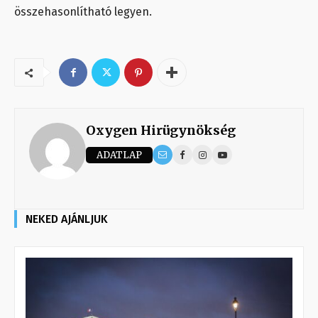
összehasonlítható legyen.
Oxygen Hirügynökség
ADATLAP
NEKED AJÁNLJUK