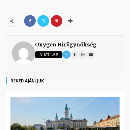
Oxygen Hirügynökség
ADATLAP
NEKED AJÁNLJUK