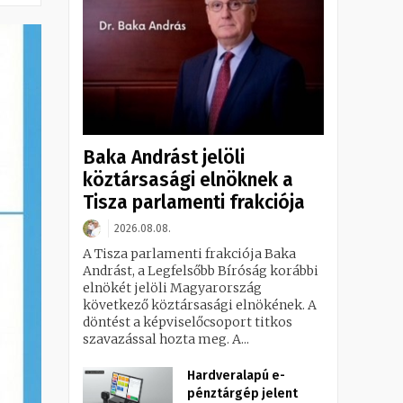
Baka Andrást jelöli
köztársasági elnöknek a
Tisza parlamenti frakciója
2026.08.08.
A Tisza parlamenti frakciója Baka
Andrást, a Legfelsőbb Bíróság korábbi
elnökét jelöli Magyarország
következő köztársasági elnökének. A
döntést a képviselőcsoport titkos
szavazással hozta meg. A...
Hardveralapú e-
pénztárgép jelent