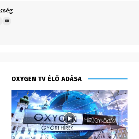
kség
OXYGEN TV ÉLŐ ADÁSA