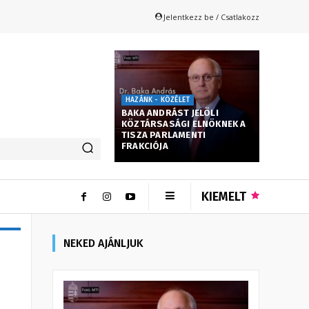
Jelentkezz be / Csatlakozz
HAZÁNK - KÖZÉLET
BAKA ANDRÁST JELÖLI
KÖZTÁRSASÁGI ELNÖKNEK A
TISZA PARLAMENTI
FRAKCIÓJA
KIEMELT
NEKED AJÁNLJUK