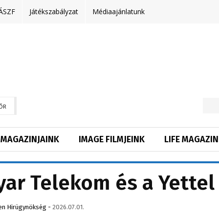
ÁSZF
Játékszabályzat
Médiaajánlatunk
ŐR
MAGAZINJAINK
IMAGE FILMJEINK
LIFE MAGAZIN
ar Telekom és a Yettel
en Hirügynökség
-
2026.07.01.