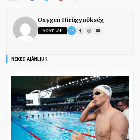
Oxygen Hirügynökség
ADATLAP
NEKED AJÁNLJUK