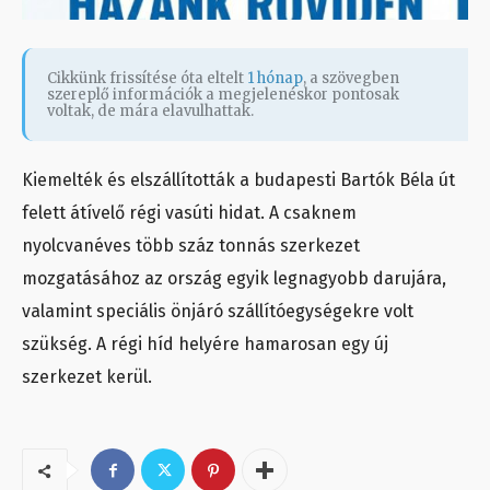
Cikkünk frissítése óta eltelt
1 hónap
, a szövegben
szereplő információk a megjelenéskor pontosak
voltak, de mára elavulhattak.
Kiemelték és elszállították a budapesti Bartók Béla út
felett átívelő régi vasúti hidat. A csaknem
nyolcvanéves több száz tonnás szerkezet
mozgatásához az ország egyik legnagyobb darujára,
valamint speciális önjáró szállítóegységekre volt
szükség. A régi híd helyére hamarosan egy új
szerkezet kerül.