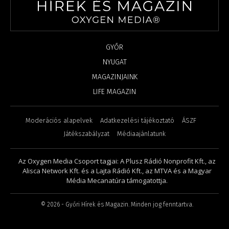
GYŐR
NYUGAT
MAGAZINJAINK
LIFE MAGAZIN
Moderációs alapelvek
Adatkezelési tájékoztató
ÁSZF
Játékszabályzat
Médiaajánlatunk
Az Oxygen Media Csoport tagjai: A Plusz Rádió Nonprofit Kft., az
Alisca Network Kft. és a Lajta Rádió Kft., az MTVA és a Magyar
Média Mecanatúra támogatottja.
©
2026
- Győri Hírek és Magazin. Minden jog fenntartva.