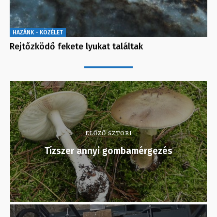
HAZÁNK - KÖZÉLET
Rejtőzködő fekete lyukat találtak
ELŐZŐ SZTORI
Tízszer annyi gombamérgezés