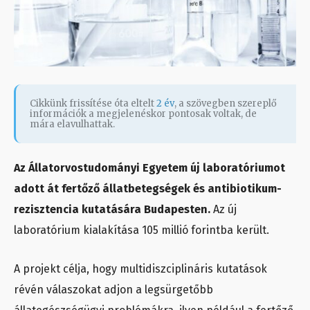
Cikkünk frissítése óta eltelt
2 év
, a szövegben szereplő
információk a megjelenéskor pontosak voltak, de
mára elavulhattak.
Az Állatorvostudományi Egyetem új laboratóriumot
adott át fertőző állatbetegségek és antibiotikum-
rezisztencia kutatására Budapesten.
Az új
laboratórium kialakítása 105 millió forintba került.
A projekt célja, hogy multidiszciplináris kutatások
révén válaszokat adjon a legsürgetőbb