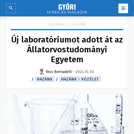
Kezdőlap
HAZÁNK
Új laboratóriumot adott át az
Állatorvostudományi
Egyetem
Kiss Bernadett
-
2024.10.30.
HAZÁNK
HAZÁNK - KÖZÉLET