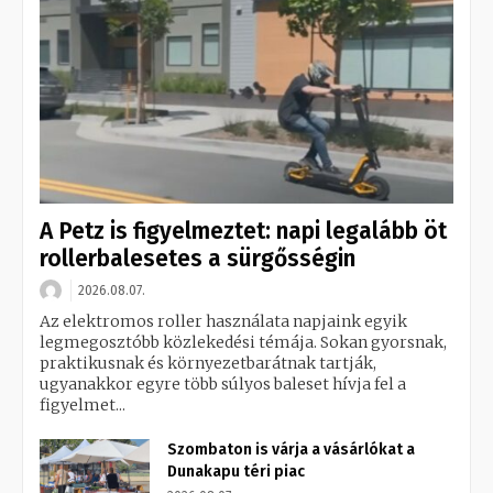
A Petz is figyelmeztet: napi legalább öt
rollerbalesetes a sürgősségin
2026.08.07.
Az elektromos roller használata napjaink egyik
legmegosztóbb közlekedési témája. Sokan gyorsnak,
praktikusnak és környezetbarátnak tartják,
ugyanakkor egyre több súlyos baleset hívja fel a
figyelmet...
Szombaton is várja a vásárlókat a
Dunakapu téri piac