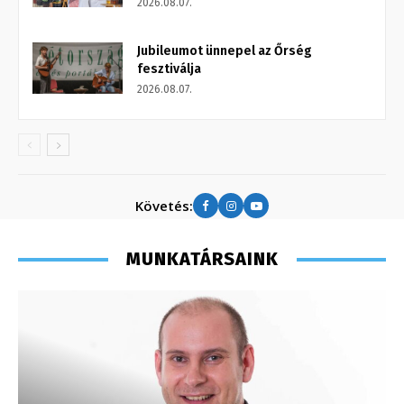
2026.08.07.
Jubileumot ünnepel az Őrség
fesztiválja
2026.08.07.
Követés:
MUNKATÁRSAINK