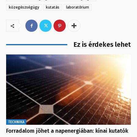
közegészségügy
kutatás
laboratőrium
Ez is érdekes lehet
TECHNIKA
Forradalom jöhet a napenergiában: kínai kutatók