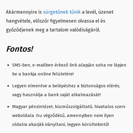
Akármennyire is
sürgetőnek tűnik
a levél, üzenet
hangvétele, előszőr figyelmesen olvassa el és
győződjenek meg a tartalom valódiságáról.
Fontos!
SMS-ben, e-mailben érkező link alapján soha ne lépjen
be a bankja online felületére!
Legyen elmentve a belépéshez a biztonságos elérés,
vagy használja a bank saját alkalmazását!
Magyar pénzintézet, közműszolgáltató, hivatalos szerv
weboldala .hu végződésű, amennyiben nem ilyen
oldalra akarják irányítani, legyen körültekintő!