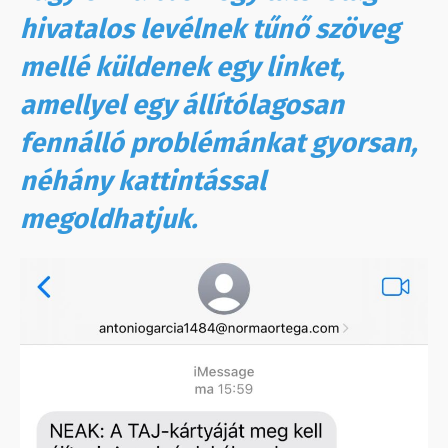
hivatalos levélnek tűnő szöveg
mellé küldenek egy linket,
amellyel egy állítólagosan
fennálló problémánkat gyorsan,
néhány kattintással
megoldhatjuk.