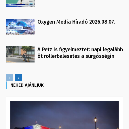
Oxygen Media Híradó 2026.08.07.
A Petz is figyelmeztet: napi legalább
öt rollerbalesetes a sürgősségin
NEKED AJÁNLJUK