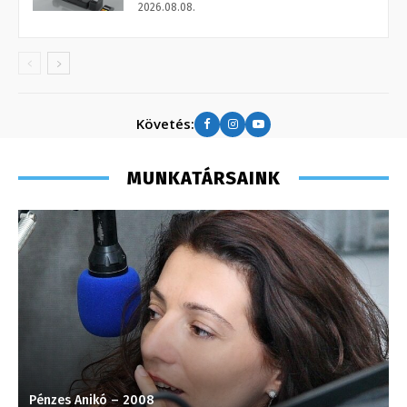
2026.08.08.
Követés:
MUNKATÁRSAINK
Pénzes Anikó – 2008
H