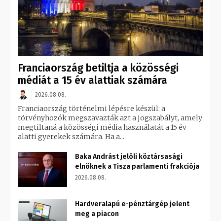
Franciaország betiltja a közösségi
médiát a 15 év alattiak számára
2026.08.08.
Franciaország történelmi lépésre készül: a
törvényhozók megszavazták azt a jogszabályt, amely
megtiltaná a közösségi média használatát a 15 év
alatti gyerekek számára. Ha a...
Baka Andrást jelöli köztársasági
elnöknek a Tisza parlamenti frakciója
2026.08.08.
Hardveralapú e-pénztárgép jelent
meg a piacon