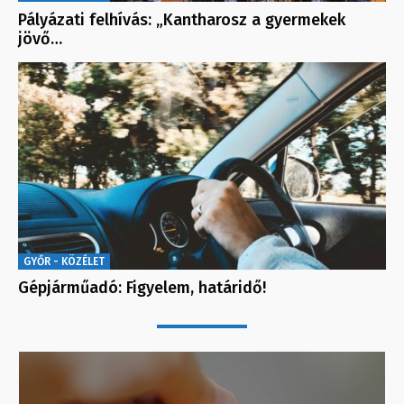
Pályázati felhívás: „Kantharosz a gyermekek
jövő…
GYŐR - KÖZÉLET
Gépjárműadó: Figyelem, határidő!