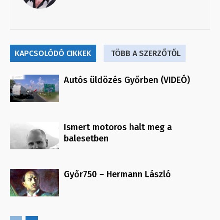
KAPCSOLÓDÓ CIKKEK
TÖBB A SZERZŐTŐL
Autós üldözés Győrben (VIDEÓ)
Ismert motoros halt meg a
balesetben
Győr750 – Hermann László