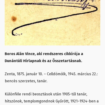
Boros Alán Vince, aki rendszeres cikkírója a
Dunántúli Hírlapnak és az Összetartásnak.
Zenta, 1875. január 10. – Celldömölk, 1945. március 22.:
bencés szerzetes, tanár.
Különféle rendi beosztások után 1905-től tanár,
hitszónok, templomgondnok Győrött, 1921–1924-ben a