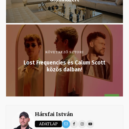
KÖVETKEZŐ SZTORI
Lost Frequencies és Calum Scott
közös dalban!
Hársfai István
ADATLAP