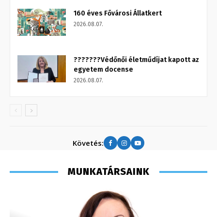
160 éves Fővárosi Állatkert
2026.08.07.
???????Védőnői életműdíjat kapott az
egyetem docense
2026.08.07.
Követés:
MUNKATÁRSAINK