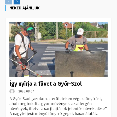
NEKED AJÁNLJUK
Így nyírja a füvet a Győr-Szol
2026.08.07.
A Győr-Szol „azokon a területeken végez fűnyírást,
ahol megindult a gyomnövények, az allergén
növények, illetve a sarjhajtások jelentős növekedése.”
A nagyteljesítményű fűnyíró gépek használatát...