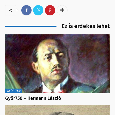
Ez is érdekes lehet
GYŐR 750
Győr750 – Hermann László