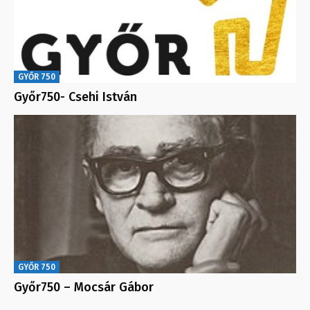
GYŐR 750
Győr750- Csehi István
GYŐR 750
Győr750 – Mocsár Gábor