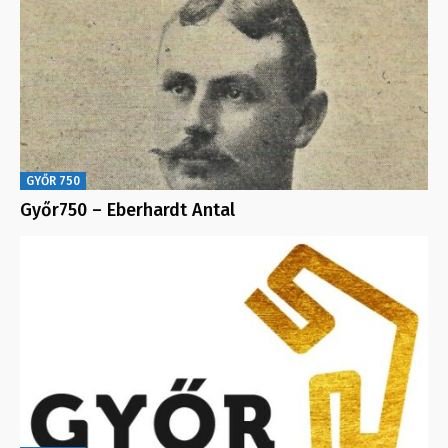
GYŐR 750
Győr750 – Eberhardt Antal