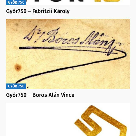
GYŐR 750
Győr750 – Fabritzii Károly
GYŐR 750
Győr750 – Boros Alán Vince