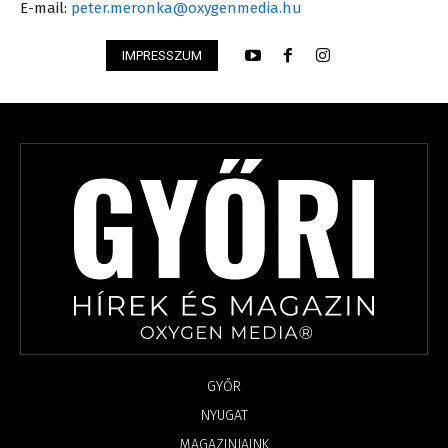
E-mail:
peter.meronka@oxygenmedia.hu
IMPRESSZUM
GYŐR
NYUGAT
MAGAZINJAINK