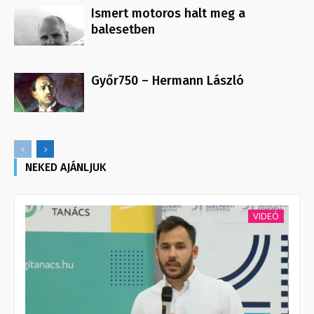
Ismert motoros halt meg a
balesetben
Győr750 – Hermann László
NEKED AJÁNLJUK
VIDEÓ