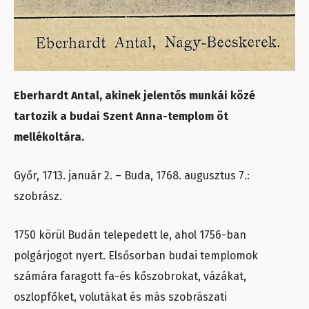
Eberhardt Antal, akinek jelentős munkái közé
tartozik a budai Szent Anna-templom öt
mellékoltára.
Győr, 1713. január 2. – Buda, 1768. augusztus 7.:
szobrász.
1750 körül Budán telepedett le, ahol 1756-ban
polgárjogot nyert. Elsősorban budai templomok
számára faragott fa-és kőszobrokat, vázákat,
oszlopfőket, volutákat és más szobrászati