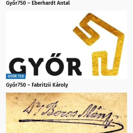
Győr750 – Eberhardt Antal
GYŐR 750
Győr750 – Fabritzii Károly