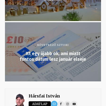
KÖVETKEZŐ SZTORI
Itt egy újabb ok, ami miatt
fontos dátum lesz január elseje
Hársfai István
ADATLAP