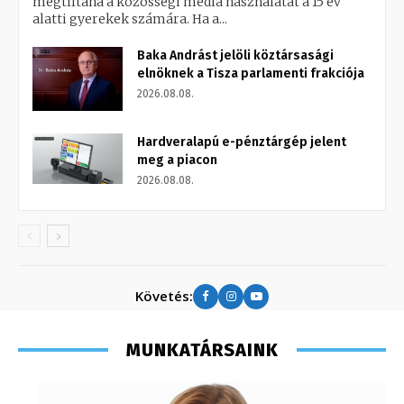
megtiltaná a közösségi média használatát a 15 év
alatti gyerekek számára. Ha a...
Baka Andrást jelöli köztársasági
elnöknek a Tisza parlamenti frakciója
2026.08.08.
Hardveralapú e-pénztárgép jelent
meg a piacon
2026.08.08.
Követés:
MUNKATÁRSAINK