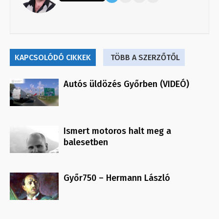
KAPCSOLÓDÓ CIKKEK
TÖBB A SZERZŐTŐL
Autós üldözés Győrben (VIDEÓ)
Ismert motoros halt meg a
balesetben
Győr750 – Hermann László