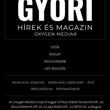
GYŐR
NYUGAT
MAGAZINJAINK
LIFE MAGAZIN
Moderációs alapelvek
Adatkezelési tájékoztató
ÁSZF
Játékszabályzat
Médiaajánlatunk
Az Oxygen Media Csoport tagjai: A Plusz Rádió Nonprofit Kft., az
Alisca Network Kft. és a Lajta Rádió Kft., az MTVA és a Magyar