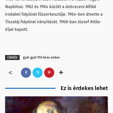
Naplóhoz. 1962 és 1964 között a debreceni Alföld
irodalmi folyóirat főszerkesztője. 1964-ben átvette a
Tiszatáj folyóirat irányítását. 1968-ban József Attila-
díjat kapott.
CÍMKÉK
győr győr750 híres ember
Ez is érdekes lehet