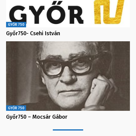
GYŐR 750
Győr750- Csehi István
GYŐR 750
Győr750 – Mocsár Gábor