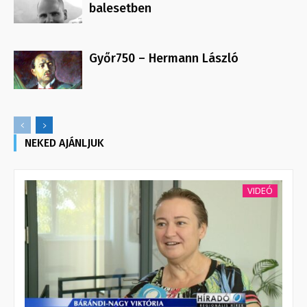
balesetben
Győr750 – Hermann László
NEKED AJÁNLJUK
VIDEÓ