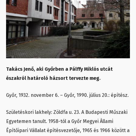
Takács Jenő, aki Győrben a Pálffy Miklós utcát
északról határoló házsort tervezte meg.
Győr, 1932. november 6. – Győr, 1990. július 20.: építész.
Születéskori lakhely: Zöldfa u. 23. A Budapesti Műszaki
Egyetemen tanult. 1958-tól a Győr Megyei Állami
Építőipari Vállalat építésvezetője, 1965 és 1966 között a