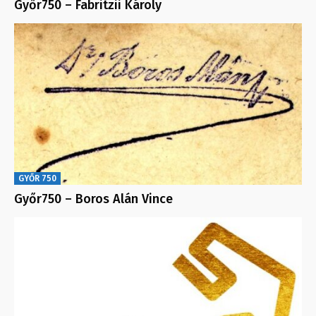
Győr750 – Fabritzii Károly
GYŐR 750
Győr750 – Boros Alán Vince