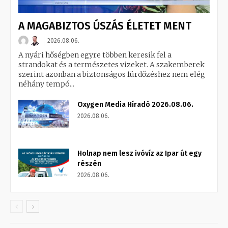
A MAGABIZTOS ÚSZÁS ÉLETET MENT
2026.08.06.
A nyári hőségben egyre többen keresik fel a
strandokat és a természetes vizeket. A szakemberek
szerint azonban a biztonságos fürdőzéshez nem elég
néhány tempó...
Oxygen Media Híradó 2026.08.06.
2026.08.06.
Holnap nem lesz ivóvíz az Ipar út egy
részén
2026.08.06.