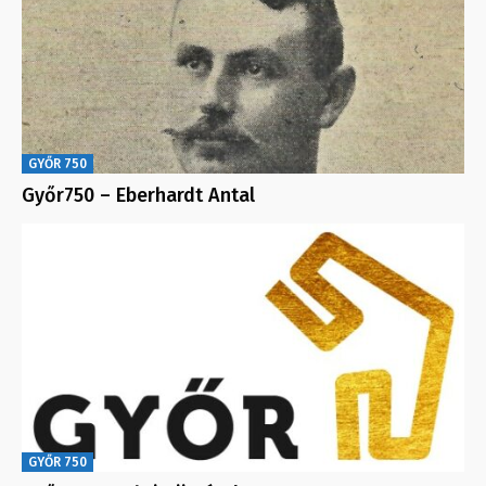
GYŐR 750
Győr750 – Eberhardt Antal
GYŐR 750