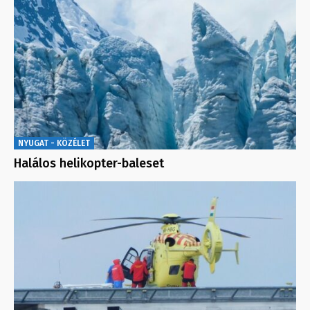
NYUGAT - KÖZÉLET
Halálos helikopter-baleset