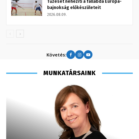
Tűzeset nehezíti a fallabda Európa-
bajnokság előkészületeit
2026.08.09.
Követés:
MUNKATÁRSAINK