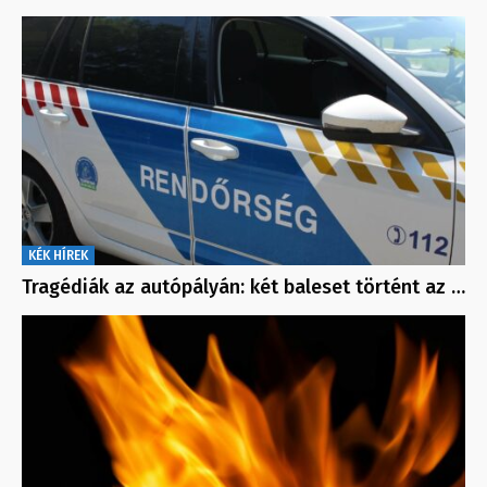
KÉK HÍREK
Tragédiák az autópályán: két baleset történt az …