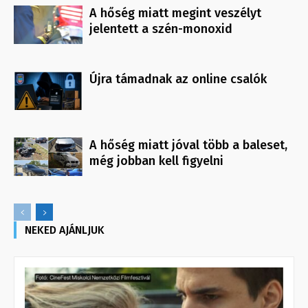
A hőség miatt megint veszélyt
jelentett a szén-monoxid
Újra támadnak az online csalók
A hőség miatt jóval több a baleset,
még jobban kell figyelni
NEKED AJÁNLJUK